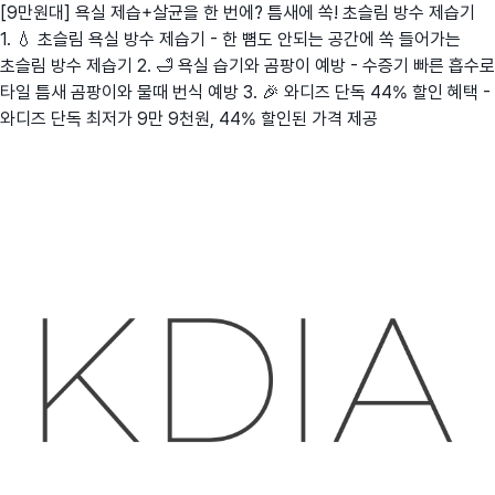
[9만원대] 욕실 제습+살균을 한 번에? 틈새에 쏙! 초슬림 방수 제습기
1. 💧 초슬림 욕실 방수 제습기 - 한 뼘도 안되는 공간에 쏙 들어가는
초슬림 방수 제습기 2. 🛁 욕실 습기와 곰팡이 예방 - 수증기 빠른 흡수로
타일 틈새 곰팡이와 물때 번식 예방 3. 🎉 와디즈 단독 44% 할인 혜택 -
와디즈 단독 최저가 9만 9천원, 44% 할인된 가격 제공