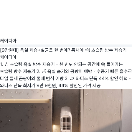
케이디아
[9만원대] 욕실 제습+살균을 한 번에? 틈새에 쏙! 초슬림 방수 제습기
케이디아
1. 💧 초슬림 욕실 방수 제습기 - 한 뼘도 안되는 공간에 쏙 들어가는
초슬림 방수 제습기 2. 🛁 욕실 습기와 곰팡이 예방 - 수증기 빠른 흡수로
타일 틈새 곰팡이와 물때 번식 예방 3. 🎉 와디즈 단독 44% 할인 혜택 -
와디즈 단독 최저가 9만 9천원, 44% 할인된 가격 제공