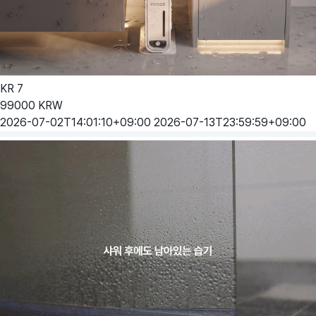
KR
7
99000
KRW
2026-07-02T14:01:10+09:00
2026-07-13T23:59:59+09:00