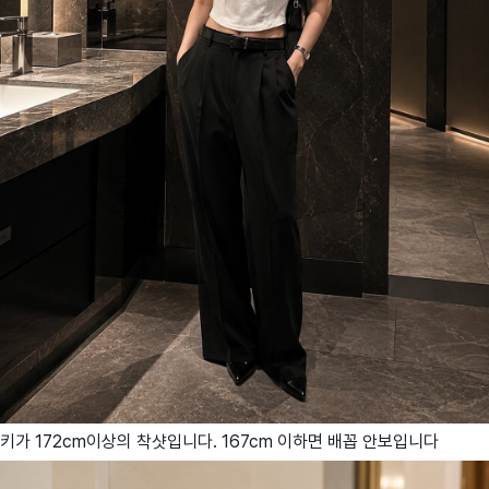
키가 172cm이상의 착샷입니다. 167cm 이하면 배꼽 안보입니다