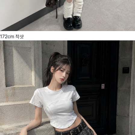
172cm 착샷