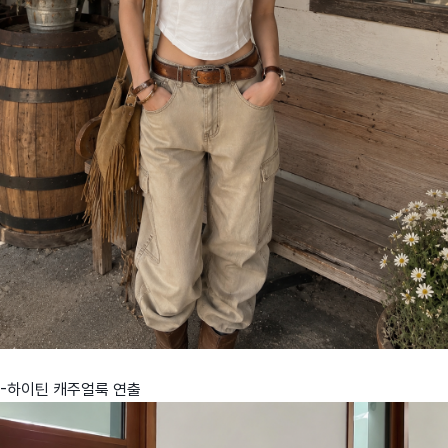
-하이틴 캐주얼룩 연출