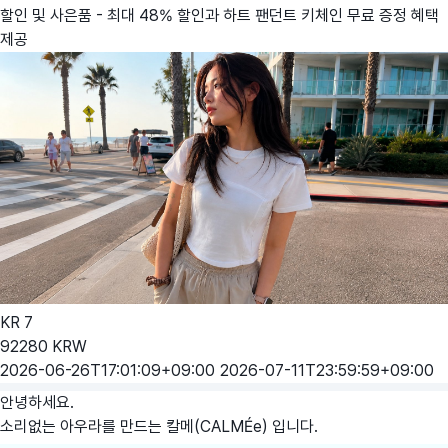
할인 및 사은품 - 최대 48% 할인과 하트 팬던트 키체인 무료 증정 혜택
제공
KR
7
92280
KRW
2026-06-26T17:01:09+09:00
2026-07-11T23:59:59+09:00
안녕하세요.
소리없는 아우라를 만드는 칼메(CALMÉe) 입니다.