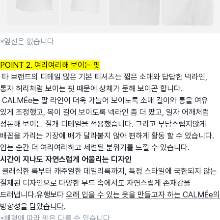
*옆선은 없습니다
POINT 2. 여리여리해 보이는 핏
타 브랜드의 디테일 많은 기본 티셔츠는 짧은 소매와 답답한 넥라인,
통자 허리처럼 보이는 핏 때문에 상체가 둔해 보이곤 합니다.
CALMÉe는 팔 라인이 더욱 가늘어 보이도록 소매 길이와 통을 여유
있게 조정했고, 목이 길어 보이도록 넥라인 좀 더 팠고, 일자 어깨처럼
정돈해 보이는 절개 디테일을 적용했습니다. 그리고 부담스럽지않게
배꼽을 가리는 기장에 배가 달라붙지 않아 편하게 활동 할 수 있습니다.
입는 순간 더 여리여리하고 세련된 분위기를 느낄 수 있습니다.
시간이 지나도 자연스럽게 어울리는 디자인
클래식한 룩부터 캐주얼한 데일리룩까지, 특정 스타일에 국한되지 않는
절제된 디자인으로 다양한 무드 속에서도 자연스럽게 존재감을
드러냅니다.유행보다
오래 입을 수 있는 옷을 만들고자 하는 CALMÉe의
방향성을 담았습니다.
*체형에 따라 핏은 다를 수 있습니다.