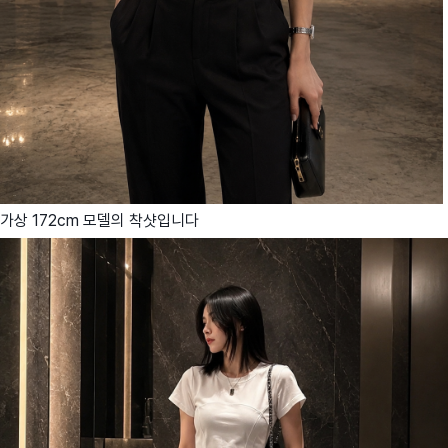
가상 172cm 모델의 착샷입니다