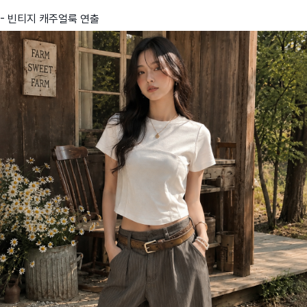
- 빈티지 캐주얼룩 연출