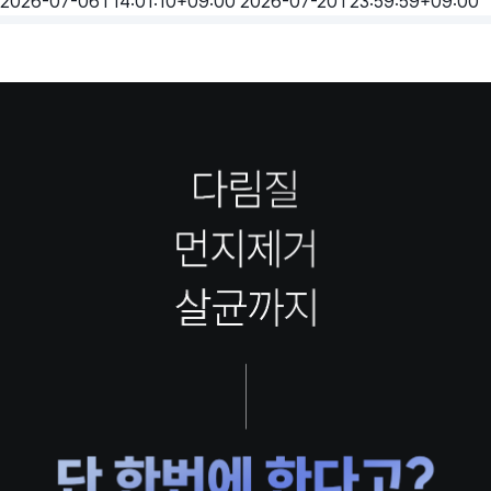
2026-07-06T14:01:10+09:00
2026-07-20T23:59:59+09:00