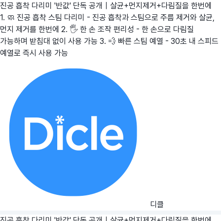
진공 흡착 다리미 '반값' 단독 공개｜살균+먼지제거+다림질을 한번에
1. 🧼 진공 흡착 스팀 다리미 - 진공 흡착과 스팀으로 주름 제거와 살균,
먼지 제거를 한번에 2. 🖐️ 한 손 조작 편리성 - 한 손으로 다림질
가능하며 받침대 없이 사용 가능 3. 💨 빠른 스팀 예열 - 30초 내 스피드
예열로 즉시 사용 가능
디클
진공 흡착 다리미 '반값' 단독 공개｜살균+먼지제거+다림질을 한번에