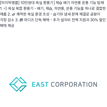
[마지막앵콜] 10만원대 욕실 환풍기│제습 배기 자연풍 온풍 기능 탑재
1. 💨 욕실 복합 환풍기 - 배기, 제습, 자연풍, 온풍 기능을 하나로 결합한
제품 2. 🌿 쾌적한 욕실 환경 조성 - 습기와 냄새 문제 해결로 곰팡이
걱정 감소 3. 🎁 와디즈 단독 혜택 - 추가 설치비 전액 지원과 30% 할인
혜택 제공