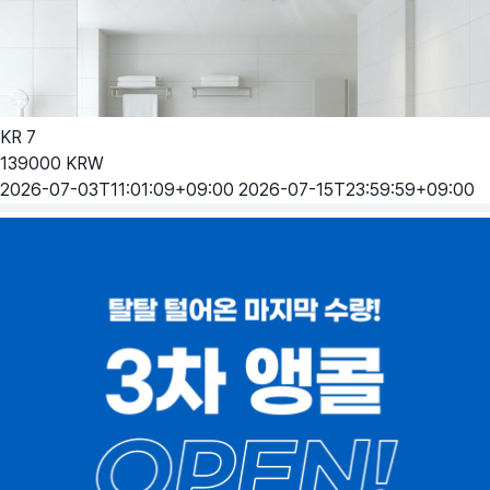
KR
7
139000
KRW
2026-07-03T11:01:09+09:00
2026-07-15T23:59:59+09:00