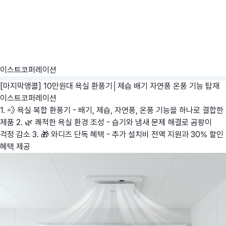
이스트코퍼레이션
[마지막앵콜] 10만원대 욕실 환풍기│제습 배기 자연풍 온풍 기능 탑재
이스트코퍼레이션
1. 💨 욕실 복합 환풍기 - 배기, 제습, 자연풍, 온풍 기능을 하나로 결합한
제품 2. 🌿 쾌적한 욕실 환경 조성 - 습기와 냄새 문제 해결로 곰팡이
걱정 감소 3. 🎁 와디즈 단독 혜택 - 추가 설치비 전액 지원과 30% 할인
혜택 제공