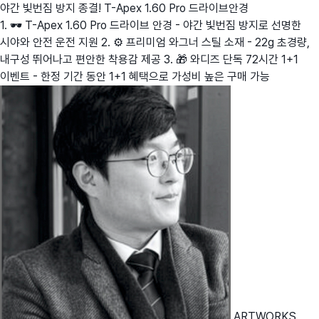
야간 빛번짐 방지 종결! T-Apex 1.60 Pro 드라이브안경
1. 🕶️ T-Apex 1.60 Pro 드라이브 안경 - 야간 빛번짐 방지로 선명한
시야와 안전 운전 지원 2. ⚙️ 프리미엄 와그너 스틸 소재 - 22g 초경량,
내구성 뛰어나고 편안한 착용감 제공 3. 🎁 와디즈 단독 72시간 1+1
이벤트 - 한정 기간 동안 1+1 혜택으로 가성비 높은 구매 가능
ARTWORKS