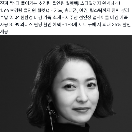
진짜 싹-다 들어가는 초경량 올인원 월렛백! 스타일까지 완벽하게!
1. 👜 초경량 올인원 월렛백 - 카드, 휴대폰, 여권, 립스틱까지 완벽 분리
수납 2. 🌿 친환경 비건 가죽 소재 - 제주산 선인장 업사이클 비건 가죽
사용 3. 🎁 와디즈 펀딩 할인 혜택 - 1~3개 세트 구매 시 최대 35% 할인
제공