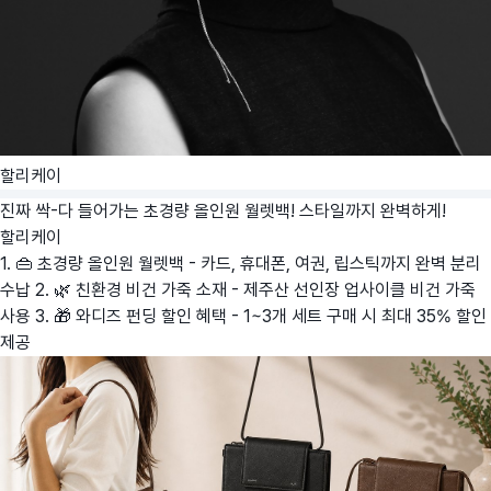
할리케이
진짜 싹-다 들어가는 초경량 올인원 월렛백! 스타일까지 완벽하게!
할리케이
1. 👜 초경량 올인원 월렛백 - 카드, 휴대폰, 여권, 립스틱까지 완벽 분리
수납 2. 🌿 친환경 비건 가죽 소재 - 제주산 선인장 업사이클 비건 가죽
사용 3. 🎁 와디즈 펀딩 할인 혜택 - 1~3개 세트 구매 시 최대 35% 할인
제공