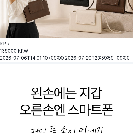
KR
7
139000
KRW
2026-07-06T14:01:10+09:00
2026-07-20T23:59:59+09:00