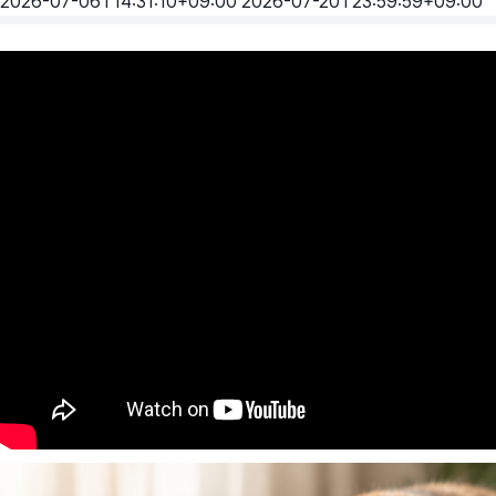
2026-07-06T14:31:10+09:00
2026-07-20T23:59:59+09:00