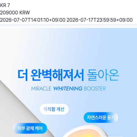
KR
7
209000
KRW
2026-07-07T14:01:10+09:00
2026-07-17T23:59:59+09:00