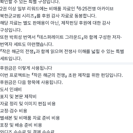
확인할 수 있는 특별 구성입니다.
2권 이상 일부 리워드에는 비매품 자료인 『6·25전쟁 아카이브
북한군교범 시리즈』를 후원 감사 자료로 동봉합니다.
해당 자료는 별도 판매용이 아닌, 제작펀딩 후원에 대한 감사
구성입니다.
또한 박희성 번역서 『데스퍼레이트 그라운드』와 함께 구성한 저자·
번역자 세트도 마련했습니다.
『작은 해군의 전쟁』과 함께 읽으며 전쟁사 이해를 넓힐 수 있는 특별
세트입니다.
후원금은 이렇게 사용됩니다
이번 프로젝트는 『작은 해군의 전쟁』 초판 제작을 위한 펀딩입니다.
후원금은 다음 항목에 사용됩니다.
도서 인쇄비
표지 및 본문 제작비
자료 정리 및 이미지 편집 비용
교정·검수 비용
별쇄본 및 비매품 자료 준비 비용
포장 및 배송 준비 비용
와디즈 수수료 및 결제 수수료