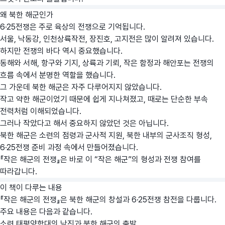
왜 북한 해군인가
6·25전쟁은 주로 육상의 전쟁으로 기억됩니다.
서울, 낙동강, 인천상륙작전, 장진호, 고지전은 많이 알려져 있습니다.
하지만 전쟁의 바다 역시 중요했습니다.
동해와 서해, 항구와 기지, 상륙과 기뢰, 작은 함정과 해안포는 전쟁의
흐름 속에서 분명한 역할을 했습니다.
그 가운데 북한 해군은 자주 다루어지지 않았습니다.
작고 약한 해군이었기 때문에 쉽게 지나쳐졌고, 때로는 단순한 부속
전력처럼 이해되었습니다.
그러나 작았다고 해서 중요하지 않았던 것은 아닙니다.
북한 해군은 소련의 점령과 군사적 지원, 북한 내부의 군사조직 형성,
6·25전쟁 준비 과정 속에서 만들어졌습니다.
『작은 해군의 전쟁』은 바로 이 “작은 해군”의 형성과 전쟁 참여를
따라갑니다.
이 책이 다루는 내용
『작은 해군의 전쟁』은 북한 해군의 창설과 6·25전쟁 참전을 다룹니다.
주요 내용은 다음과 같습니다.
소련 태평양함대의 남진과 북한 해군의 출발