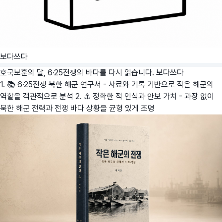
보다쓰다
호국보훈의 달, 6·25전쟁의 바다를 다시 읽습니다.
보다쓰다
1. 📚 6·25전쟁 북한 해군 연구서 - 사료와 기록 기반으로 작은 해군의
역할을 객관적으로 분석 2. ⚓ 정확한 적 인식과 안보 가치 - 과장 없이
북한 해군 전력과 전쟁 바다 상황을 균형 있게 조명