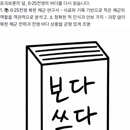
호국보훈의 달, 6·25전쟁의 바다를 다시 읽습니다.
1. 📚 6·25전쟁 북한 해군 연구서 - 사료와 기록 기반으로 작은 해군의
역할을 객관적으로 분석 2. ⚓ 정확한 적 인식과 안보 가치 - 과장 없이
북한 해군 전력과 전쟁 바다 상황을 균형 있게 조명