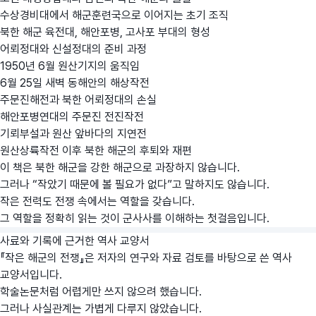
수상경비대에서 해군훈련국으로 이어지는 초기 조직
북한 해군 육전대, 해안포병, 고사포 부대의 형성
어뢰정대와 신설정대의 준비 과정
1950년 6월 원산기지의 움직임
6월 25일 새벽 동해안의 해상작전
주문진해전과 북한 어뢰정대의 손실
해안포병연대의 주문진 전진작전
기뢰부설과 원산 앞바다의 지연전
원산상륙작전 이후 북한 해군의 후퇴와 재편
이 책은 북한 해군을 강한 해군으로 과장하지 않습니다.
그러나 “작았기 때문에 볼 필요가 없다”고 말하지도 않습니다.
작은 전력도 전쟁 속에서는 역할을 갖습니다.
그 역할을 정확히 읽는 것이 군사사를 이해하는 첫걸음입니다.
사료와 기록에 근거한 역사 교양서
『작은 해군의 전쟁』은 저자의 연구와 자료 검토를 바탕으로 쓴 역사
교양서입니다.
학술논문처럼 어렵게만 쓰지 않으려 했습니다.
그러나 사실관계는 가볍게 다루지 않았습니다.