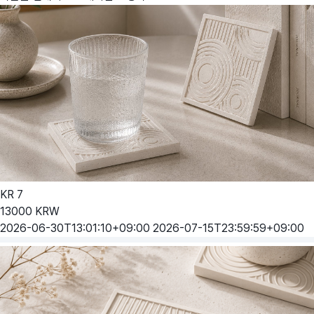
KR
7
13000
KRW
2026-06-30T13:01:10+09:00
2026-07-15T23:59:59+09:00