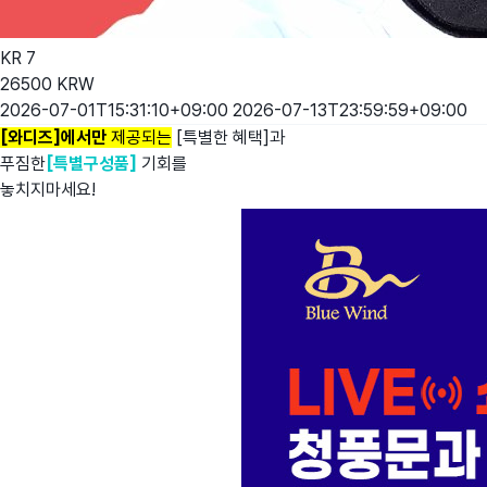
KR
7
26500
KRW
2026-07-01T15:31:10+09:00
2026-07-13T23:59:59+09:00
[와디즈]에서만
제공되는
[특별한 혜택]과
푸짐한
[특별구성품]
기회를
놓치지마세요!