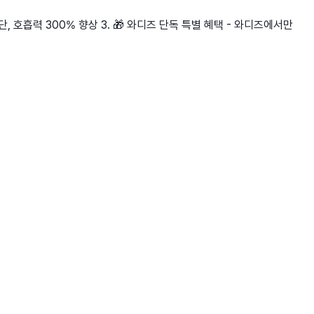
차단, 호흡력 300% 향상 3. 🎁 와디즈 단독 특별 혜택 - 와디즈에서만