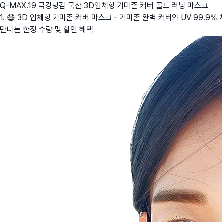
Q-MAX.19 극강냉감 국산 3D입체형 기미존 커버 골프 러닝 마스크
1. 😷 3D 입체형 기미존 커버 마스크 - 기미존 완벽 커버와 UV 99.9%
만나는 한정 수량 및 할인 혜택