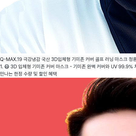
Q-MAX.19 극강냉감 국산 3D입체형 기미존 커버 골프 러닝 마스크
청
1. 😷 3D 입체형 기미존 커버 마스크 - 기미존 완벽 커버와 UV 99.9%
만나는 한정 수량 및 할인 혜택