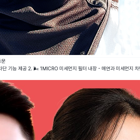
풍문
 차단 기능 제공 2. 🌬️ 1MICRO 미세먼지 필터 내장 - 매연과 미세먼지 