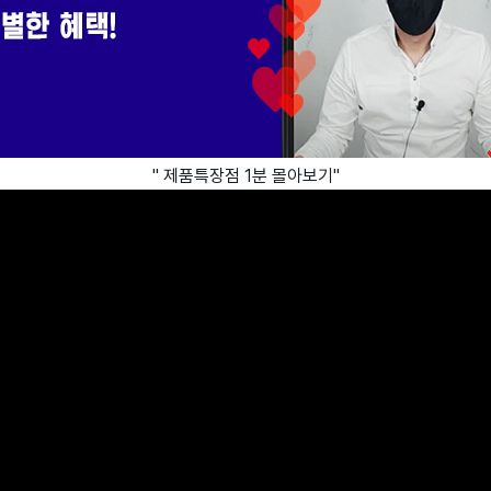
" 제품특장점 1분 몰아보기"