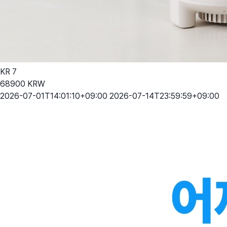
KR
7
68900
KRW
2026-07-01T14:01:10+09:00
2026-07-14T23:59:59+09:00