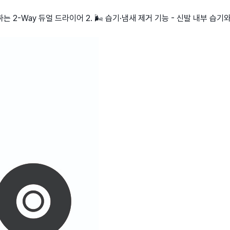
하는 2-Way 듀얼 드라이어 2. 🌬️ 습기·냄새 제거 기능 - 신발 내부 