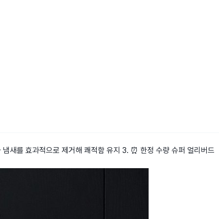
습기와 냄새를 효과적으로 제거해 쾌적함 유지 3. ⏰ 한정 수량 슈퍼 얼리버드