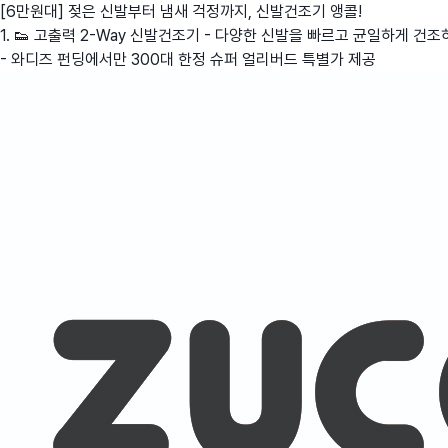
[6만원대] 젖은 신발부터 냄새 걱정까지, 신발건조기 앵콜!
1. 👟 고출력 2-Way 신발건조기 - 다양한 신발을 빠르고 균일하게 건조
- 와디즈 펀딩에서만 300대 한정 슈퍼 얼리버드 특별가 제공