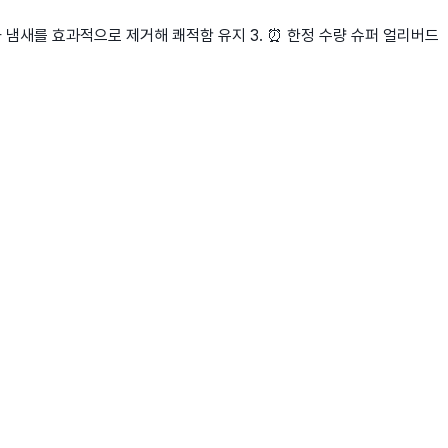
습기와 냄새를 효과적으로 제거해 쾌적함 유지 3. ⏰ 한정 수량 슈퍼 얼리버드