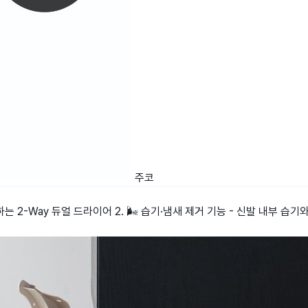
주코
하는 2-Way 듀얼 드라이어 2. 🌬️ 습기·냄새 제거 기능 - 신발 내부 