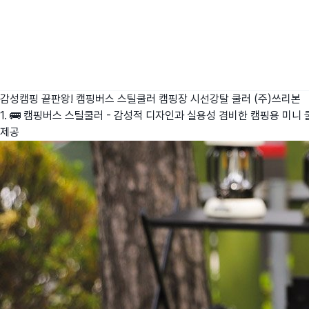
감성캠핑 끝판왕! 캠핑버스 스틸쿨러 캠핑장 시선강탈 쿨러
(주)쓰리본
1. 🚌 캠핑버스 스틸쿨러 - 감성적 디자인과 실용성 겸비한 캠핑용 미니 쿨
제공