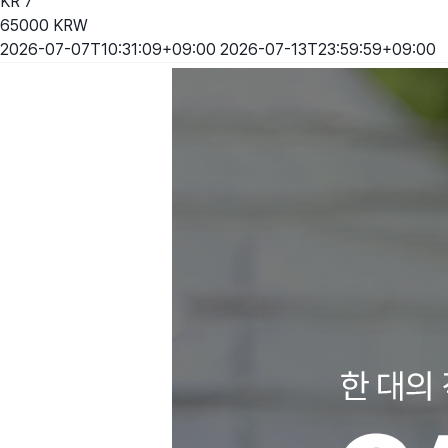
KR
7
65000
KRW
2026-07-07T10:31:09+09:00
2026-07-13T23:59:59+09:00