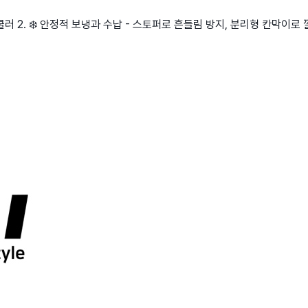
러 2. ❄️ 안정적 보냉과 수납 - 스토퍼로 흔들림 방지, 분리형 칸막이로 깔