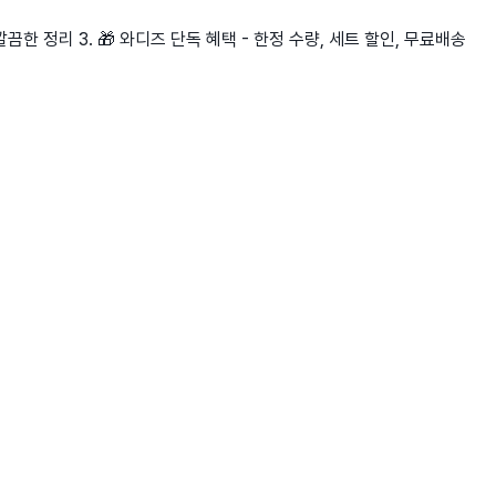
끔한 정리 3. 🎁 와디즈 단독 혜택 - 한정 수량, 세트 할인, 무료배송