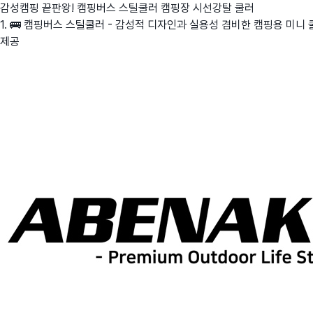
감성캠핑 끝판왕! 캠핑버스 스틸쿨러 캠핑장 시선강탈 쿨러
1. 🚌 캠핑버스 스틸쿨러 - 감성적 디자인과 실용성 겸비한 캠핑용 미니 쿨
제공