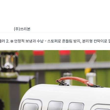
(주)쓰리본
러 2. ❄️ 안정적 보냉과 수납 - 스토퍼로 흔들림 방지, 분리형 칸막이로 깔