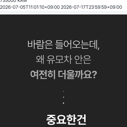
735000
KRW
2026-07-05T11:01:10+09:00
2026-07-17T23:59:59+09:00