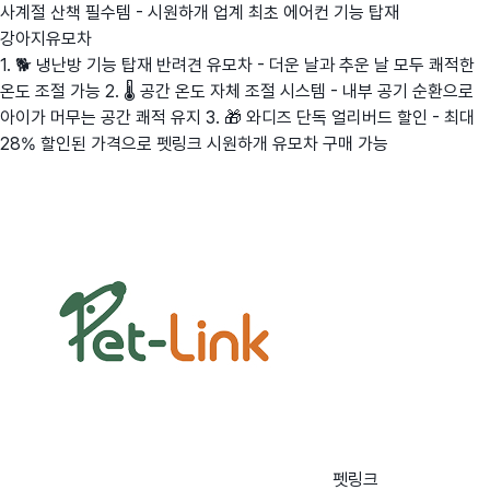
사계절 산책 필수템 - 시원하개 업계 최초 에어컨 기능 탑재
강아지유모차
1. 🐕 냉난방 기능 탑재 반려견 유모차 - 더운 날과 추운 날 모두 쾌적한
온도 조절 가능 2. 🌡️ 공간 온도 자체 조절 시스템 - 내부 공기 순환으로
아이가 머무는 공간 쾌적 유지 3. 🎁 와디즈 단독 얼리버드 할인 - 최대
28% 할인된 가격으로 펫링크 시원하개 유모차 구매 가능
펫링크