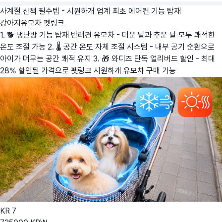
사계절 산책 필수템 - 시원하개 업계 최초 에어컨 기능 탑재
강아지유모차
펫링크
1. 🐕 냉난방 기능 탑재 반려견 유모차 - 더운 날과 추운 날 모두 쾌적한
온도 조절 가능 2. 🌡️ 공간 온도 자체 조절 시스템 - 내부 공기 순환으로
아이가 머무는 공간 쾌적 유지 3. 🎁 와디즈 단독 얼리버드 할인 - 최대
28% 할인된 가격으로 펫링크 시원하개 유모차 구매 가능
KR
7