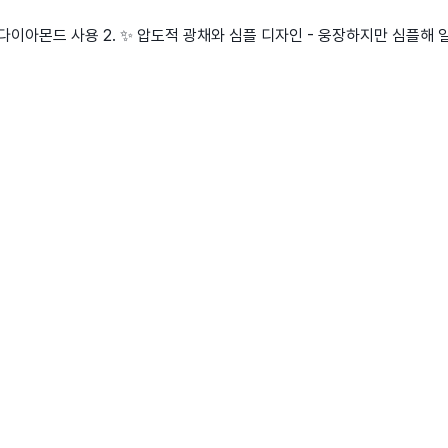
최상급 다이아몬드 사용 2. ✨ 압도적 광채와 심플 디자인 - 웅장하지만 심플해 일