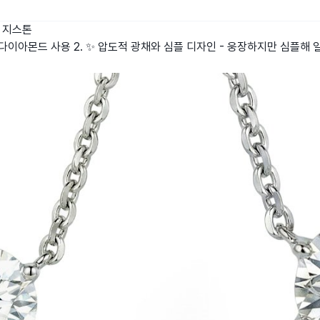
지스톤
최상급 다이아몬드 사용 2. ✨ 압도적 광채와 심플 디자인 - 웅장하지만 심플해 일