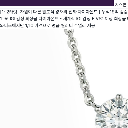
지스톤
[1~2캐럿] 차원이 다른 압도적 광채의 진짜 다이아몬드ㅣ누적19억 검증
1. 💎 IGI 감정 최상급 다이아몬드 - 세계적 IGI 감정 E.VS1 이상 
와디즈에서만 1/10 가격으로 명품 퀄리티 주얼리 제공