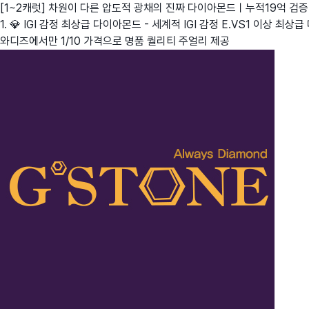
[1~2캐럿] 차원이 다른 압도적 광채의 진짜 다이아몬드ㅣ누적19억 검증
1. 💎 IGI 감정 최상급 다이아몬드 - 세계적 IGI 감정 E.VS1 이상 
와디즈에서만 1/10 가격으로 명품 퀄리티 주얼리 제공