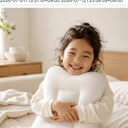
2026-07-01T13:31:10+09:00
2026-07-12T23:59:59+09:00