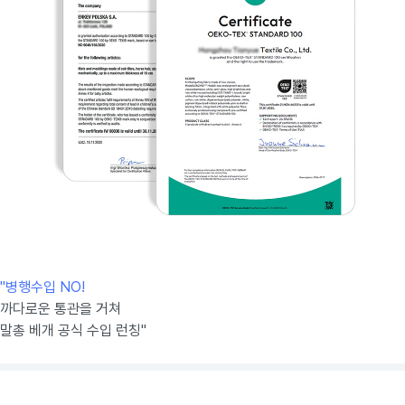
"병행수입 NO!
까다로운 통관을 거쳐
말총 베개 공식 수입 런칭"