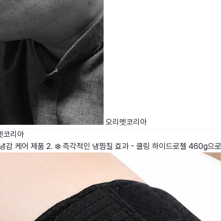
오리멧코리아
멧코리아
가능한 냉감 케어 제품 2. ❄️ 즉각적인 냉찜질 효과 - 쿨링 하이드로젤 460