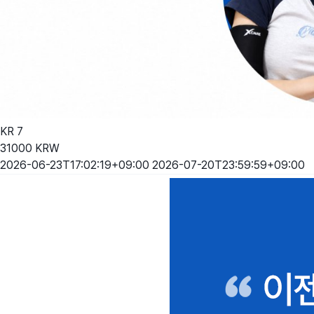
KR
7
31000
KRW
2026-06-23T17:02:19+09:00
2026-07-20T23:59:59+09:00