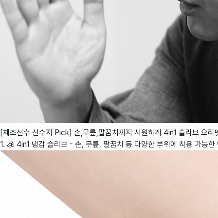
[체조선수 신수지 Pick] 손,무릎,팔꿈치까지 시원하게 4in1 슬리브
오리
1. 🧊 4in1 냉감 슬리브 - 손, 무릎, 팔꿈치 등 다양한 부위에 착용 