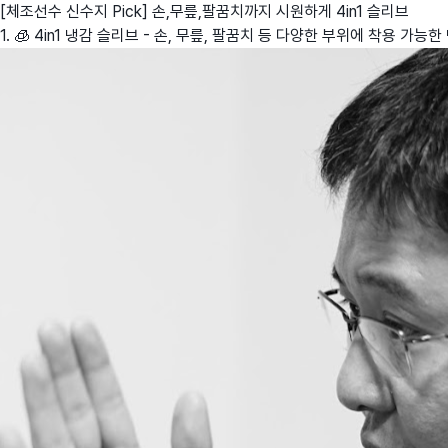
[체조선수 신수지 Pick] 손,무릎,팔꿈치까지 시원하게 4in1 슬리브
1. 🧊 4in1 냉감 슬리브 - 손, 무릎, 팔꿈치 등 다양한 부위에 착용 