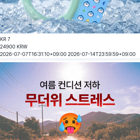
KR
7
24900
KRW
2026-07-07T16:31:10+09:00
2026-07-14T23:59:59+09:00