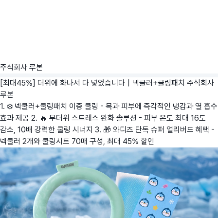
주식회사 루본
[최대45%] 더위에 화나서 다 넣었습니다｜넥쿨러+쿨링패치
주식회사
루본
1. ❄️ 넥쿨러+쿨링패치 이중 쿨링 - 목과 피부에 즉각적인 냉감과 열 흡수
효과 제공 2. 🔥 무더위 스트레스 완화 솔루션 - 피부 온도 최대 16도
감소, 10배 강력한 쿨링 시너지 3. 🎁 와디즈 단독 슈퍼 얼리버드 혜택 -
넥쿨러 2개와 쿨링시트 70매 구성, 최대 45% 할인