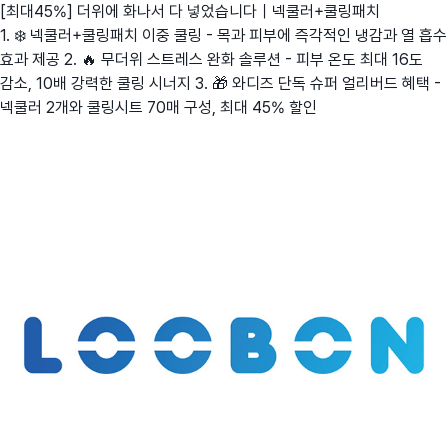
[최대45%] 더위에 화나서 다 넣었습니다｜넥쿨러+쿨링패치
1. ❄️ 넥쿨러+쿨링패치 이중 쿨링 - 목과 피부에 즉각적인 냉감과 열 흡수
효과 제공 2. 🔥 무더위 스트레스 완화 솔루션 - 피부 온도 최대 16도
감소, 10배 강력한 쿨링 시너지 3. 🎁 와디즈 단독 슈퍼 얼리버드 혜택 -
넥쿨러 2개와 쿨링시트 70매 구성, 최대 45% 할인