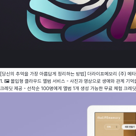
[당신의 추억을 가장 아름답게 정리하는 방법] 더라이프메모리
(주) 메
1. 🖼️ 몰입형 클라우드 앨범 서비스 - 사진과 영상으로 생애와 관계 기억을
크레딧 제공 - 선착순 100명에게 앨범 1개 생성 가능한 무료 체험 크레