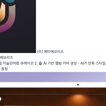
(주) 메타메모리즈
타메모리즈
 미술관처럼 큐레이션 2. 🤖 AI 기반 앨범 커버 생성 - AI가 만화 스타
딧 증정