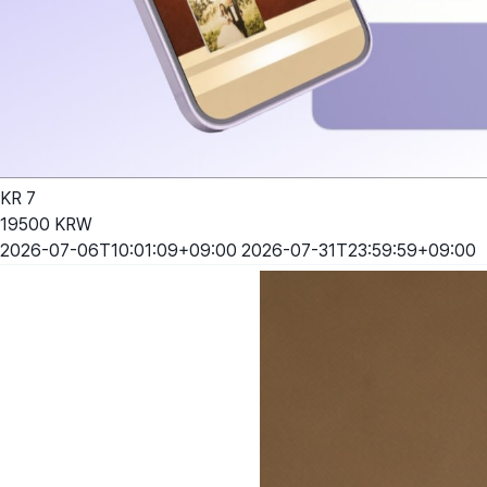
KR
7
19500
KRW
2026-07-06T10:01:09+09:00
2026-07-31T23:59:59+09:00