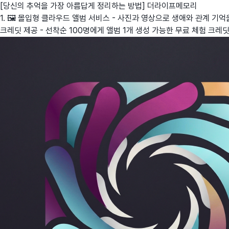
[당신의 추억을 가장 아름답게 정리하는 방법] 더라이프메모리
1. 🖼️ 몰입형 클라우드 앨범 서비스 - 사진과 영상으로 생애와 관계 기억을
크레딧 제공 - 선착순 100명에게 앨범 1개 생성 가능한 무료 체험 크레