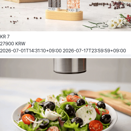
KR
7
27900
KRW
2026-07-01T14:31:10+09:00
2026-07-17T23:59:59+09:00