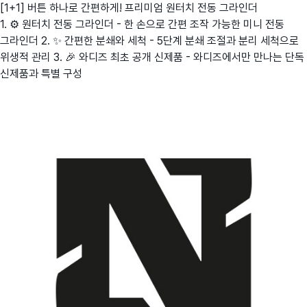
[1+1] 버튼 하나로 간편하게! 프리미엄 원터치 전동 그라인더
1. ⚙️ 원터치 전동 그라인더 - 한 손으로 간편 조작 가능한 미니 전동
그라인더 2. ✨ 간편한 분쇄와 세척 - 5단계 분쇄 조절과 분리 세척으로
위생적 관리 3. 🎉 와디즈 최초 공개 신제품 - 와디즈에서만 만나는 단독
신제품과 특별 구성