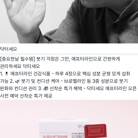
닥터세오
[중요한날 필수템] 붓기 걱정은 그만, 애프터라인으로 간편하게
관리하세요
닥터세오
1. 💊 애프터라인 건강식품 - 하루 4정으로 핵심 성분 균형 있게 섭취
가능 2. 🌿 붓기 및 컨디션 케어 - 브로멜라인 등 3중 성분으로 붓기
완화와 컨디션 관리 3. 🎁 선착순 특가 혜택 - 닥터세오 애프터라인 오픈
사전 예약 선착순 특가 제공