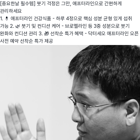
[중요한날 필수템] 붓기 걱정은 그만, 애프터라인으로 간편하게
관리하세요
1. 💊 애프터라인 건강식품 - 하루 4정으로 핵심 성분 균형 있게 섭취
가능 2. 🌿 붓기 및 컨디션 케어 - 브로멜라인 등 3중 성분으로 붓기
완화와 컨디션 관리 3. 🎁 선착순 특가 혜택 - 닥터세오 애프터라인 오픈
사전 예약 선착순 특가 제공