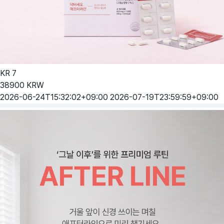
KR
7
38900
KRW
2026-06-24T15:32:02+09:00
2026-07-19T23:59:59+09:00