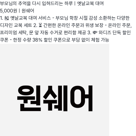
부모님의 추억을 다시 입혀드리는 하루ㅣ옛날교복 대여
5,000원ㅣ원쉐어
1. 🎽 옛날교복 대여 서비스 - 부모님 학창 시절 감성 소환하는 다양한
디자인 교복 세트 2. ⏳ 간편한 온라인 주문과 위생 보장 - 온라인 주문,
프리미엄 세탁, 문 앞 자동 수거로 편리함 제공 3. 💸 와디즈 단독 할인
쿠폰 - 한정 수량 38% 할인 쿠폰으로 부담 없이 체험 가능