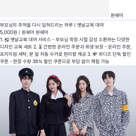
원쉐어
부모님의 추억을 다시 입혀드리는 하루ㅣ옛날교복 대여
5,000원ㅣ원쉐어
원쉐어
1. 🎽 옛날교복 대여 서비스 - 부모님 학창 시절 감성 소환하는 다양한
디자인 교복 세트 2. ⏳ 간편한 온라인 주문과 위생 보장 - 온라인 주문,
프리미엄 세탁, 문 앞 자동 수거로 편리함 제공 3. 💸 와디즈 단독 할인
쿠폰 - 한정 수량 38% 할인 쿠폰으로 부담 없이 체험 가능