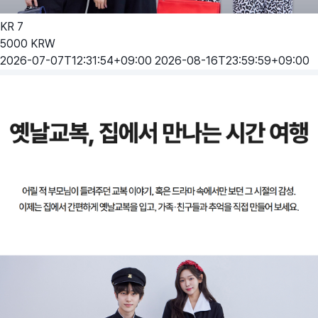
KR
7
5000
KRW
2026-07-07T12:31:54+09:00
2026-08-16T23:59:59+09:00