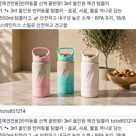
[애견전용]반려동물 산책 끝판왕! 3in1 올인원 애견 텀블러
1. 🐾 3n1 올인원 반려동물 텀블러 - 음료, 사료, 물을 하나로 담는
550ml 텀블러 2. 🌿 안전하고 내구성 높은 소재 - BPA 프리, 18/8
스테인리스 스틸로 안전하고 견고함
toto851214
[애견전용]반려동물 산책 끝판왕! 3in1 올인원 애견 텀블러
toto851214
1. 🐾 3n1 올인원 반려동물 텀블러 - 음료, 사료, 물을 하나로 담는
550ml 텀블러 2. 🌿 안전하고 내구성 높은 소재 - BPA 프리, 18/8