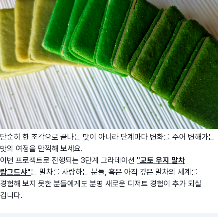
단순히 한 조각으로 끝나는 맛이 아니라 단계마다 변화를 주어 변해가는
맛의 여정을 만끽해 보세요.
이번 프로젝트로 진행되는 3단계 그라데이션
"교토 우지 말차
랑그드샤"
는 말차를 사랑하는 분들, 혹은 아직 깊은 말차의 세계를
경험해 보지 못한 분들에게도 분명 새로운 디저트 경험이 추가 되실
겁니다.