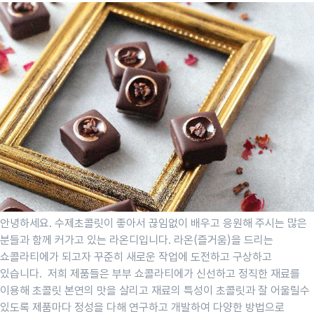
안녕하세요. 수제초콜릿이 좋아서 끊임없이 배우고 응원해 주시는 많은
분들과 함께 커가고 있는 라온디입니다. 라온(즐거움)을 드리는
쇼콜라티에가 되고자 꾸준히 새로운 작업에 도전하고 구상하고
있습니다. 저희 제품들은 부부 쇼콜라티에가 신선하고 정직한 재료를
이용해 초콜릿 본연의 맛을 살리고 재료의 특성이 초콜릿과 잘 어울릴수
있도록 제품마다 정성을 다해 연구하고 개발하여 다양한 방법으로