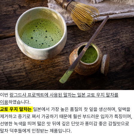
이번
랑그드샤 프로젝트에 사용된 말차는 일본 교토 우지 말차를
이용
하였습니다.
교토 우지 말차는
일본에서 가장 높은 품질의 찻 잎을 생산하며, 잎맥을
제거하고 증기로 쪄서 가공하기 때문에 훨씬 부드러운 입자가 특징이며,
선명한 녹색을 띄며 떫은 맛 뒤에 깊은 단맛과 풍미감 좋은 감칠맛으로
말차 덕후들에게 인정받는 제품입니다.