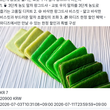
1. 🍵 3단계 농도 말차 랑그드샤 - 교토 우지 말차를 3단계 농도로
즐기는 고품질 디저트 2. 🍪 바삭한 랑그드샤 비스킷 - 얇고 바삭한
비스킷과 부드러운 말차 초콜릿의 조화 3. 🎁 와디즈 한정 할인 혜택 -
와디즈에서만 만날 수 있는 한정 할인과 특별 구성
KR
7
20900
KRW
2026-07-03T10:31:08+09:00
2026-07-11T23:59:59+09:00