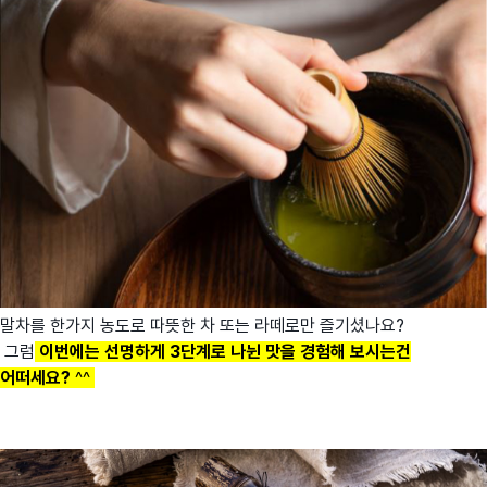
말차를 한가지 농도로 따뜻한 차 또는 라떼로만 즐기셨나요?
그럼
이번에는 선명하게 3단계로 나뉜 맛을 경험해 보시는건
어떠세요?
^^