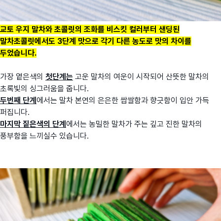
교토 우지 말차와 초콜릿의 조화를 비스킷 컬러부터 샌딩된
말차초콜릿에서도 3단계 맛으로 각기 다른 농도로 맛의 차이를
두었습니다.
가장 옅은색의
첫단계는
고운 말차의 여운이 시작되어 산뜻한 말차의
초록빛의 싱그러움을 줍니다.
두번째 단계
에서는 말차 본연의 은은한 쌉쌀함과 향긋함이 입안 가득
퍼집니다.
마지막 짙은색의 단계
에서는 농밀한 말차가 주는 깊고 진한 말차의
풍부함을 느끼실수 있습니다.