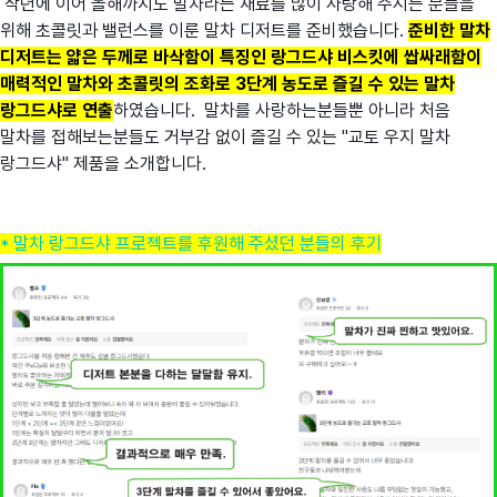
작년에 이어 올해까지도 말차라는 재료를 많이 사랑해 주시는 분들을
위해 초콜릿과 밸런스를 이룬 말차 디저트를 준비했습니다.
준비한 말차
디저트는 얇은 두께로 바삭함이 특징인 랑그드샤 비스킷에 쌉싸래함이
매력적인 말차와 초콜릿의 조화로 3단계 농도로 즐길 수 있는 말차
랑그드샤로 연출
하였습니다. 말차를 사랑하는분들뿐 아니라 처음
말차를 접해보는분들도 거부감 없이 즐길 수 있는 "교토 우지 말차
랑그드샤" 제품을 소개합니다.
* 말차 랑그드샤 프로젝트를 후원해 주셨던 분들의 후기