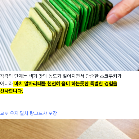
각각의 단계는 색과 맛의 농도가 짙어지면서 단순한 초코쿠키가
아니라
마치 말차라떼를 천천히 음미 하는듯한 특별한 경험을
선사합니다.
교토 우지 말차 랑그드샤 포장