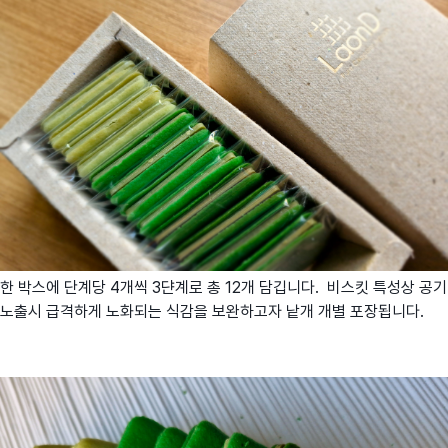
한 박스에 단계당 4개씩 3댠계로 총 12개 담깁니다. 비스킷 특성상 공기
노출시 급격하게 노화되는 식감을 보완하고자 낱개 개별 포장됩니다.