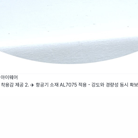
정아이웨어
착용감 제공 2. ✈️ 항공기 소재 AL7075 적용 - 강도와 경량성 동시 확