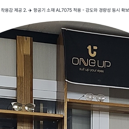
착용감 제공 2. ✈️ 항공기 소재 AL7075 적용 - 강도와 경량성 동시 확