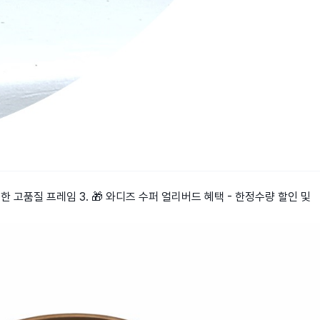
보한 고품질 프레임 3. 🎁 와디즈 수퍼 얼리버드 혜택 - 한정수량 할인 및