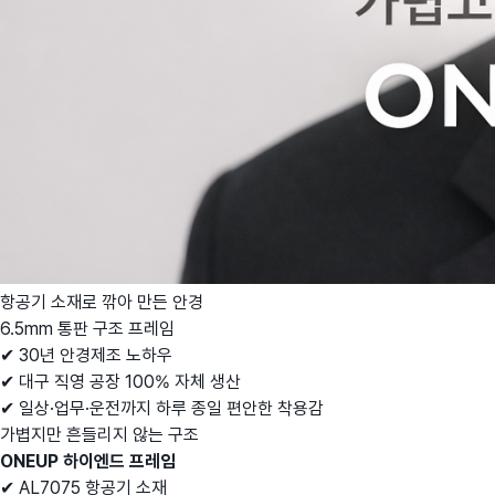
항공기 소재로 깎아 만든 안경
6.5mm 통판 구조 프레임
✔ 30년 안경제조 노하우
✔ 대구 직영 공장 100% 자체 생산
✔ 일상·업무·운전까지 하루 종일 편안한 착용감
가볍지만 흔들리지 않는 구조
ONEUP 하이엔드 프레임
✔ AL7075 항공기 소재