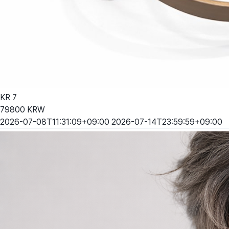
KR
7
79800
KRW
2026-07-08T11:31:09+09:00
2026-07-14T23:59:59+09:00