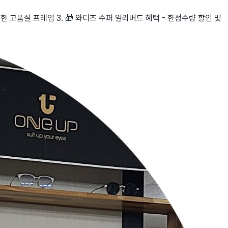
보한 고품질 프레임 3. 🎁 와디즈 수퍼 얼리버드 혜택 - 한정수량 할인 및