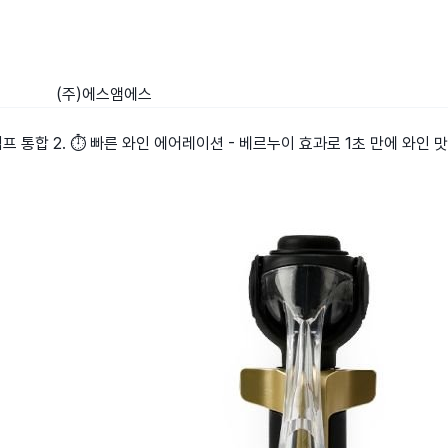
(주)에스앰에스
공펌프 통합 2. ⏱️ 빠른 와인 에어레이션 - 베르누이 효과로 1초 만에 와인 