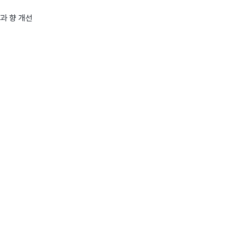
맛과 향 개선