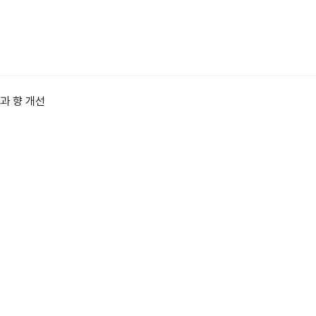
맛과 향 개선