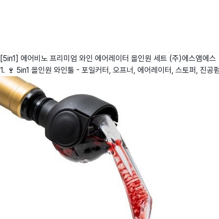
[5in1] 에어비노 프리미엄 와인 에어레이터 올인원 세트
(주)에스앰에스
1. 🍷 5in1 올인원 와인툴 - 포일커터, 오프너, 에어레이터, 스토퍼, 진