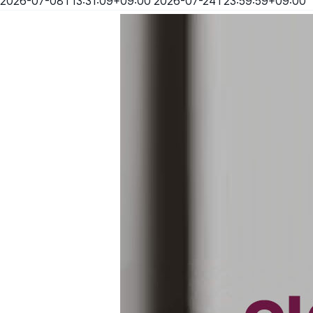
2026-07-08T13:31:09+09:00
2026-07-24T23:59:59+09:00