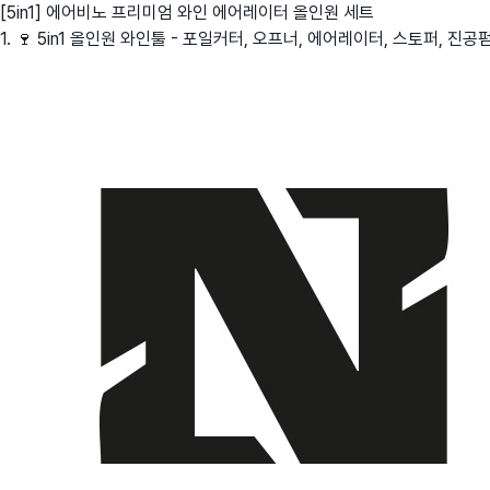
[5in1] 에어비노 프리미엄 와인 에어레이터 올인원 세트
1. 🍷 5in1 올인원 와인툴 - 포일커터, 오프너, 에어레이터, 스토퍼, 진