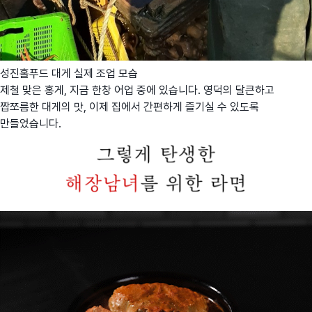
성진홀푸드 대게 실제 조업 모습
제철 맞은 홍게, 지금 한창 어업 중에 있습니다. 영덕의 달큰하고
짭쪼름한 대게의 맛, 이제 집에서 간편하게 즐기실 수 있도록
만들었습니다.