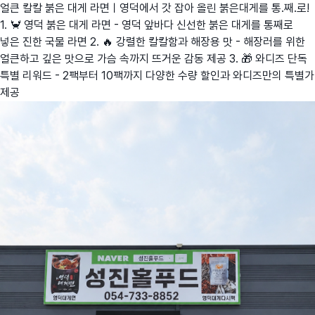
얼큰 칼칼 붉은 대게 라면ㅣ영덕에서 갓 잡아 올린 붉은대게를 통.째.로!
1. 🦀 영덕 붉은 대게 라면 - 영덕 앞바다 신선한 붉은 대게를 통째로
넣은 진한 국물 라면 2. 🔥 강렬한 칼칼함과 해장용 맛 - 해장러를 위한
얼큰하고 깊은 맛으로 가슴 속까지 뜨거운 감동 제공 3. 🎁 와디즈 단독
특별 리워드 - 2팩부터 10팩까지 다양한 수량 할인과 와디즈만의 특별가
제공