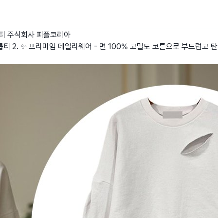
티
주식회사 피플코리아
롭티 2. ✨ 프리미엄 데일리웨어 - 면 100% 고밀도 코튼으로 부드럽고 