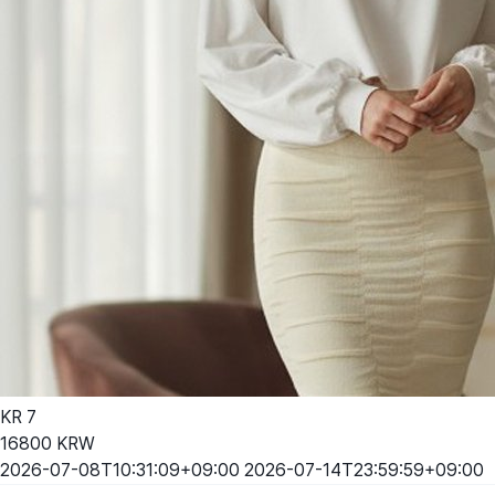
KR
7
16800
KRW
2026-07-08T10:31:09+09:00
2026-07-14T23:59:59+09:00