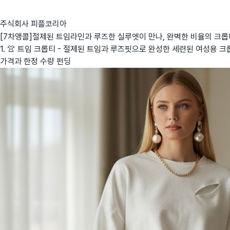
주식회사 피플코리아
[7차앵콜]절제된 트임라인과 루즈한 실루엣이 만나, 완벽한 비율의 크롭
1. 👚 트임 크롭티 - 절제된 트임과 루즈핏으로 완성한 세련된 여성용 크
가격과 한정 수량 펀딩