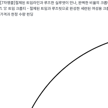
[7차앵콜]절제된 트임라인과 루즈한 실루엣이 만나, 완벽한 비율의 크롭
1. 👚 트임 크롭티 - 절제된 트임과 루즈핏으로 완성한 세련된 여성용 크
가격과 한정 수량 펀딩