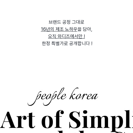
브랜드 공정 그대로
16년의 제조 노하우
을 담아,
오직 와디즈에서만 !
한정 특별가로 공개합니다 !