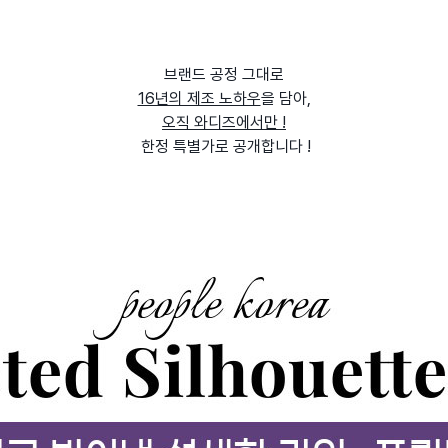
브랜드 공정 그대로
16년의 제조 노하우
을 담아,
오직 와디즈에서만 !
한정 특별가로 공개합니다 !