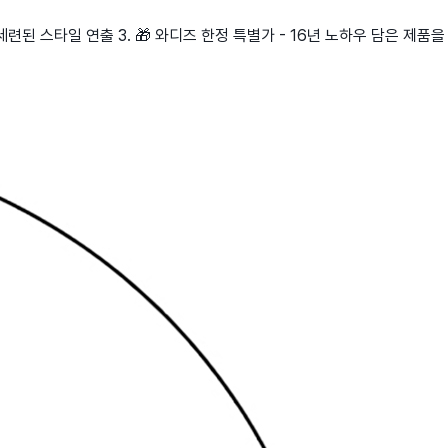
련된 스타일 연출 3. 🎁 와디즈 한정 특별가 - 16년 노하우 담은 제품을