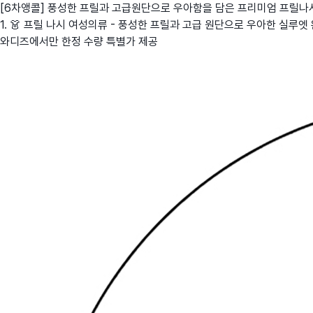
[6차앵콜] 풍성한 프릴과 고급원단으로 우아함을 담은 프리미엄 프릴나
1. 👗 프릴 나시 여성의류 - 풍성한 프릴과 고급 원단으로 우아한 실루엣 
와디즈에서만 한정 수량 특별가 제공