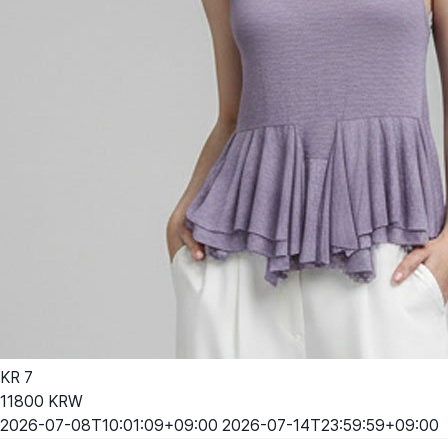
KR
7
11800
KRW
2026-07-08T10:01:09+09:00
2026-07-14T23:59:59+09:00