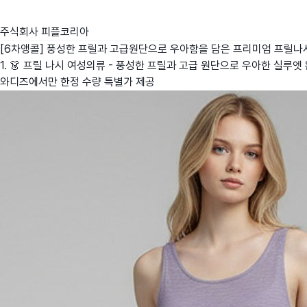
주식회사 피플코리아
[6차앵콜] 풍성한 프릴과 고급원단으로 우아함을 담은 프리미엄 프릴나
1. 👗 프릴 나시 여성의류 - 풍성한 프릴과 고급 원단으로 우아한 실루엣 
와디즈에서만 한정 수량 특별가 제공