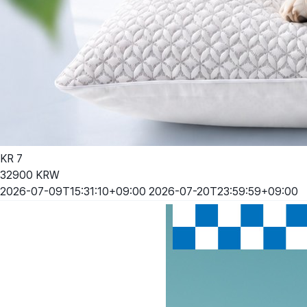
KR
7
32900
KRW
2026-07-09T15:31:10+09:00
2026-07-20T23:59:59+09:00