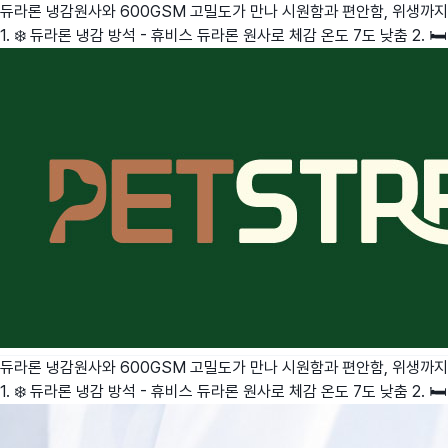
듀라론 냉감원사와 600GSM 고밀도가 만나 시원함과 편안함, 위생까지
1. ❄️ 듀라론 냉감 방석 - 휴비스 듀라론 원사로 체감 온도 7도 낮춤 2.
듀라론 냉감원사와 600GSM 고밀도가 만나 시원함과 편안함, 위생까
1. ❄️ 듀라론 냉감 방석 - 휴비스 듀라론 원사로 체감 온도 7도 낮춤 2.