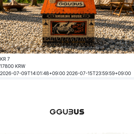
KR
7
17800
KRW
2026-07-09T14:01:48+09:00
2026-07-15T23:59:59+09:00