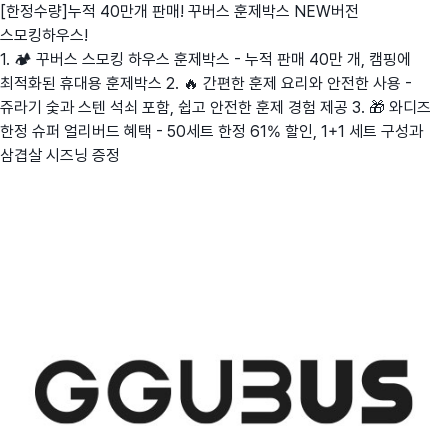
[한정수량]누적 40만개 판매! 꾸버스 훈제박스 NEW버전
스모킹하우스!
1. 🏕️ 꾸버스 스모킹 하우스 훈제박스 - 누적 판매 40만 개, 캠핑에
최적화된 휴대용 훈제박스 2. 🔥 간편한 훈제 요리와 안전한 사용 -
쥬라기 숯과 스텐 석쇠 포함, 쉽고 안전한 훈제 경험 제공 3. 🎁 와디즈
한정 슈퍼 얼리버드 혜택 - 50세트 한정 61% 할인, 1+1 세트 구성과
삼겹살 시즈닝 증정