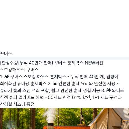
꾸버스
[한정수량]누적 40만개 판매! 꾸버스 훈제박스 NEW버전
스모킹하우스!
꾸버스
1. 🏕️ 꾸버스 스모킹 하우스 훈제박스 - 누적 판매 40만 개, 캠핑에
최적화된 휴대용 훈제박스 2. 🔥 간편한 훈제 요리와 안전한 사용 -
쥬라기 숯과 스텐 석쇠 포함, 쉽고 안전한 훈제 경험 제공 3. 🎁 와디즈
한정 슈퍼 얼리버드 혜택 - 50세트 한정 61% 할인, 1+1 세트 구성과
삼겹살 시즈닝 증정