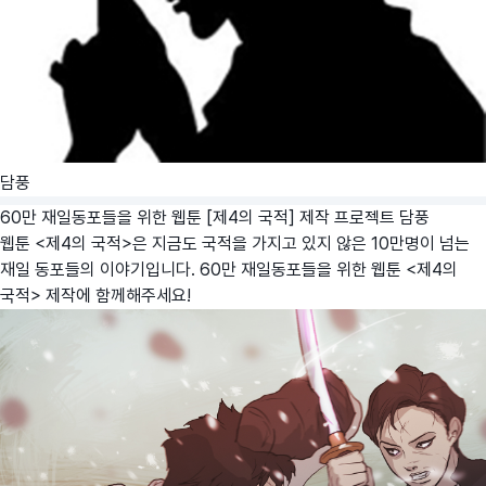
담풍
60만 재일동포들을 위한 웹툰 [제4의 국적] 제작 프로젝트
담풍
웹툰 <제4의 국적>은 지금도 국적을 가지고 있지 않은 10만명이 넘는
재일 동포들의 이야기입니다. 60만 재일동포들을 위한 웹툰 <제4의
국적> 제작에 함께해주세요!