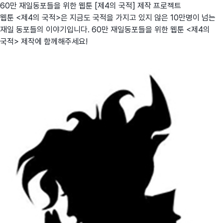
60만 재일동포들을 위한 웹툰 [제4의 국적] 제작 프로젝트
웹툰 <제4의 국적>은 지금도 국적을 가지고 있지 않은 10만명이 넘는
재일 동포들의 이야기입니다. 60만 재일동포들을 위한 웹툰 <제4의
국적> 제작에 함께해주세요!