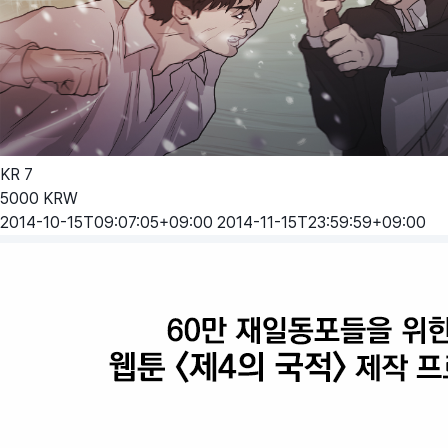
KR
7
5000
KRW
2014-10-15T09:07:05+09:00
2014-11-15T23:59:59+09:00