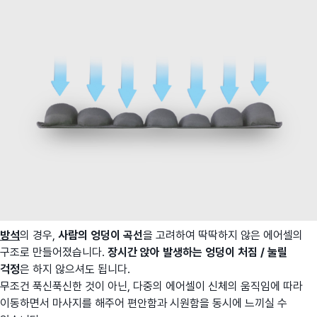
방석
의 경우,
사람의 엉덩이 곡선
을 고려하여 딱딱하지 않은 에어셀의
구조로 만들어졌습니다.
장시간 앉아 발생하는 엉덩이 처짐 / 눌릴
걱정
은 하지 않으셔도 됩니다.
무조건 푹신푹신한 것이 아닌, 다중의 에어셀이 신체의 움직임에 따라
이동하면서 마사지를 해주어 편안함과 시원함을 동시에 느끼실 수