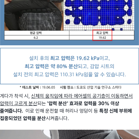
게다가 착석 시,
신체의 움직임에 따라 에어셀의 공기층이 이동하면서
압력이 고르게 분산
되는
'압력 분산' 효과로 압력을 30% 이상
줄여줍니다.
이로 인해 운전할 때 허리나 엉덩이 등
특정 신체 부위에
집중되었던 압력을 분산
시켜줍니다.