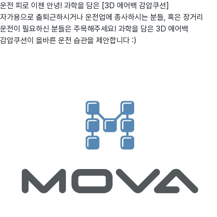
운전 피로 이젠 안녕! 과학을 담은 [3D 에어백 감압쿠션]
자가용으로 출퇴근하시거나 운전업에 종사하시는 분들, 혹은 장거리
운전이 필요하신 분들은 주목해주세요! 과학을 담은 3D 에어백
감압쿠션이 올바른 운전 습관을 제안합니다 :)