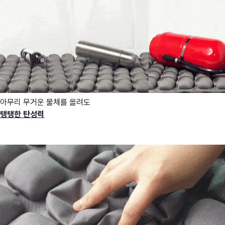
아무리 무거운 물체를 올려도
탱탱한 탄성력