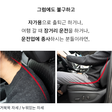
거북목 자세 / 누워있는 자세