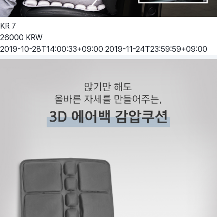
KR
7
26000
KRW
2019-10-28T14:00:33+09:00
2019-11-24T23:59:59+09:00