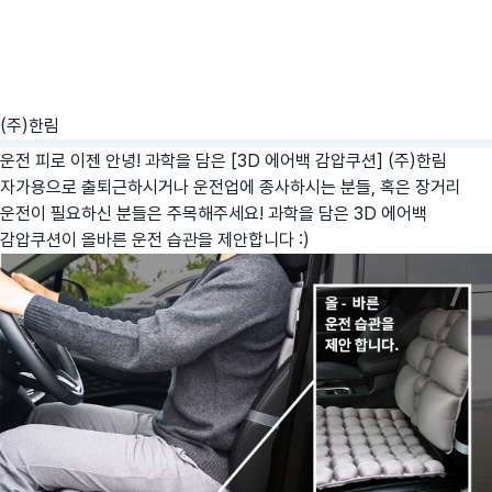
(주)한림
운전 피로 이젠 안녕! 과학을 담은 [3D 에어백 감압쿠션]
(주)한림
자가용으로 출퇴근하시거나 운전업에 종사하시는 분들, 혹은 장거리
운전이 필요하신 분들은 주목해주세요! 과학을 담은 3D 에어백
감압쿠션이 올바른 운전 습관을 제안합니다 :)