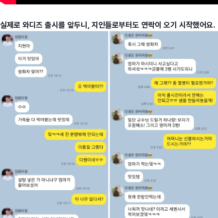
실제로 와디즈 출시를 앞두니, 지인들로부터도 연락이 오기 시작했어요.