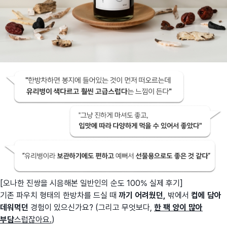
[오나한 진쌍을 시음해본 일반인의 순도 100% 실제 후기]
기존 파우치 형태의 한방차를 드실 때
까기 어려웠던,
밖에서
컵에 담아
데워먹던
경험이 있으신가요? (그리고 무엇보다,
한 팩 양이 많아
부담
스럽잖아요.
)