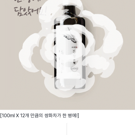
[100ml X 12개 만큼의 쌍화차가 한 병에!]