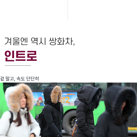
겉 말고, 속도 단단히