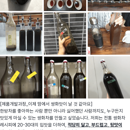
[제품개발과정_이제 땀에서 쌍화맛이 날 것 같아요]
한방차를 좋아하는 사람 뿐만 아니라 싫어했던 사람까지도, 누구든지
맛있게 마실 수 있는 쌍화차를 만들고 싶었습니다. 저희는 전통 쌍화차
레시피에 20-30대의 입맛을 더하여,
적당히 달고, 부드럽고, 뒷맛이