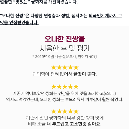
깔끔한 “맛있는” 쌍화차
를 개발하였습니다.
"오나한 진쌍"은 다양한 연령층과 성별, 심지어는
외국인에게까지 그
맛을 인정
받았습니다.