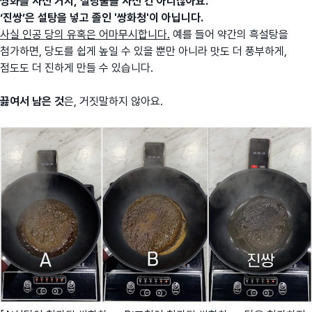
쌍화를 사신 거지,
설탕물을 사신 건 아니잖아요.
‘진쌍’은 설탕을 넣고 졸인 '쌍화청'이 아닙니다.
사실 인공 당의 유혹은 어마무시합니다.
예를 들어 약간의 흑설탕을
첨가하면, 당도를 쉽게 높일 수 있을 뿐만 아니라 맛도 더 풍부하게,
점도도 더 진하게 만들 수 있습니다.
끓여서 남은 것
은, 거짓말하지 않아요.