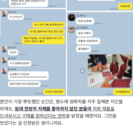
본인이 가장 뿌듯했던 순간은, 평소에 쌍화차를 자주 접해본 지인들
외에도,
원래 한방차 자체를 좋아하지 않던 분들이
저희 제품을
드셔보시고 구매를 원하신다는 연락
을 받았을 때였어요. 그만큼
맛있다는 걸 인정받은 셈이니까요.