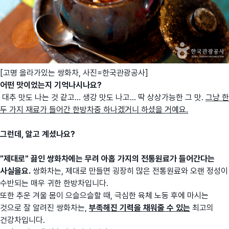
[고명 올라가있는 쌍화차, 사진=한국관광공사]
어떤 맛이었는지 기억나시나요?
대추 맛도 나는 것 같고... 생강 맛도 나고... 딱 상상가능한 그 맛.
그냥 한
두 가지 재료가 들어간 한방차중 하나겠거니 하셨을 거예요.
그런데, 알고 계셨나요?
"제대로" 끓인 쌍화차에는 무려 아홉 가지의 전통원료가 들어간다는
사실을요.
쌍화차는,
제대로 만들면 굉장히 많은 전통원료와 오랜 정성이
수반되는 매우 귀한 한방차입니다.
또한
추운 겨울 몸이 으슬으슬할 때, 극심한 육체 노동 후에 마시는
것으로 잘 알려진 쌍화차는,
부족해진 기력을 채워줄 수 있는
최고의
건강차입니다.