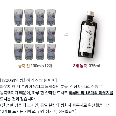
[1200ml의 쌍화차가 진쌍 한 병에]
파우치 한 개 분량이 많다고 느끼셨던 분들, 걱정 마세요.
진쌍은
농축액이기 때문에,
하루
한 샷씩만 드셔도
하루에 약 1.5개의 파우치를
드시는 것과 같습니다.
(진쌍 한 병을 다 드시면, 동일 분량의 쌍화차 파우치로 환산했을 때 약
12개를 드시는 거에요. 건강 챙기기, 참~쉽죠? )