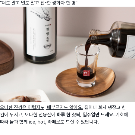
"더도 말고 덜도 말고 진-한 쌍화차 한 병"
오나한 진쌍은 어렵지도, 배부르지도 않아요.
집이나 회사 냉장고 한
칸에 두시고, 오나한 전용잔에
하루 한 샷씩, 일주일만 드세요.
기호에
따라 물과 함께 ice, hot, 라떼로도 드실 수 있답니다.