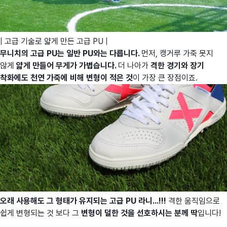
| 고급 기술로 얇게 만든 고급 PU |
무니치의 고급 PU는 일반 PU와는 다릅니다.
먼저, 캥거루 가죽 못지
않게
얇게 만들어 무게가 가볍습니다.
더 나아가
격
한 경기와 장기
착화에도 천연 가죽에 비해 변형이 적은 것
이 가장 큰 장점이죠.
오래 사용해도 그 형태가 유지되는 고급 PU 라니...!!!
격한 움직임으로
쉽게 변형되는 것 보다 그
변형이 덜한 것을 선호하시는 분께 딱
입니다!