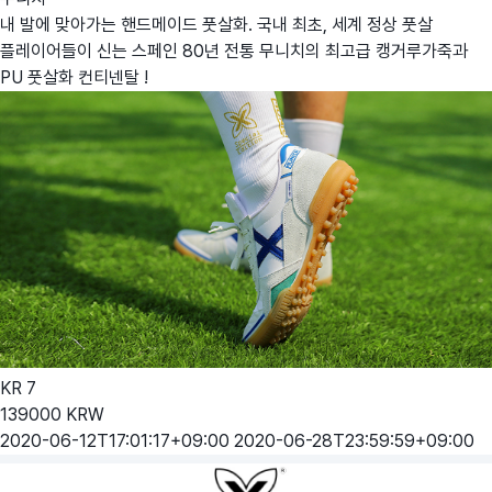
내 발에 맞아가는 핸드메이드 풋살화. 국내 최초, 세계 정상 풋살
플레이어들이 신는 스페인 80년 전통 무니치의 최고급 캥거루가죽과
PU 풋살화 컨티넨탈 !
KR
7
139000
KRW
2020-06-12T17:01:17+09:00
2020-06-28T23:59:59+09:00