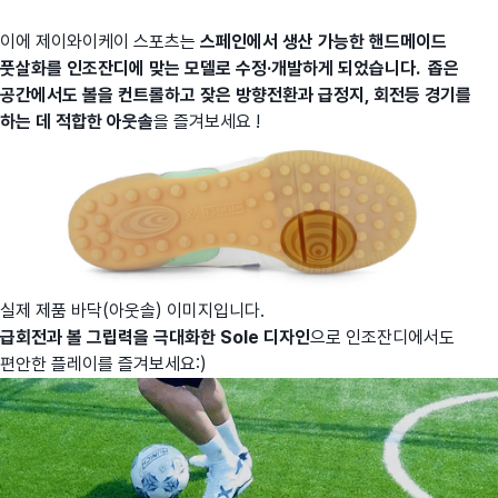
이에 제이와이케이 스포츠는
스
페인에서 생산 가능한 핸드메이드
풋살화를 인조잔디에 맞는 모델로 수정·개발하게 되었습니다.
좁은
공간에서도 볼을 컨트롤하고 잦은 방향전환과 급정지, 회전등 경기를
하는 데 적합한 아웃솔
을 즐겨보세요 !
실제 제품 바닥(아웃솔) 이미지입니다.
급회전과 볼 그립력을 극대화한 Sole 디자인
으로 인조잔디에서도
편안한 플레이를 즐겨보세요:)