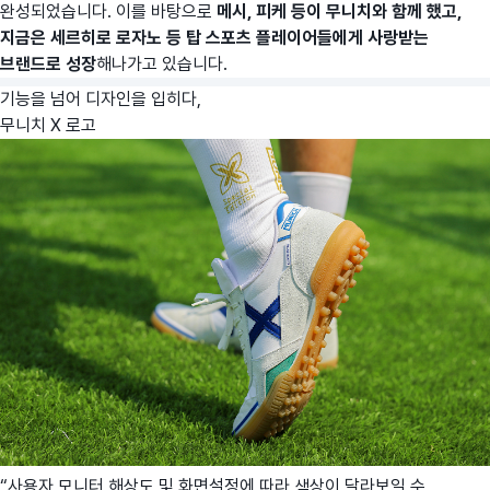
완성되었습니다. 이를 바탕으로
메시, 피케 등이 무니치와 함께 했고,
지금은 세르히로 로자노 등 탑 스포츠 플레이어들에게 사랑받는
브랜드로 성장
해나가고 있습니다.
기능을 넘어 디자인을 입히다,
무니치 X 로고
“사용자 모니터 해상도 및 화면설정에 따라 색상이 달라보일 수