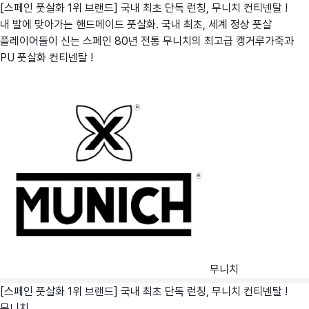
[스페인 풋살화 1위 브랜드] 국내 최초 단독 런칭, 무니치 컨티넨탈 !
내 발에 맞아가는 핸드메이드 풋살화. 국내 최초, 세계 정상 풋살
플레이어들이 신는 스페인 80년 전통 무니치의 최고급 캥거루가죽과
PU 풋살화 컨티넨탈 !
무니치
[스페인 풋살화 1위 브랜드] 국내 최초 단독 런칭, 무니치 컨티넨탈 !
무니치