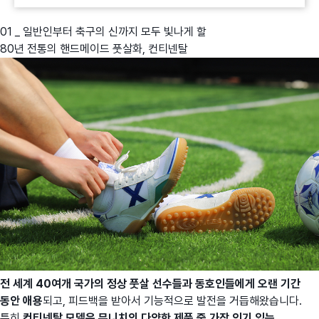
01 _ 일반인부터 축구의 신까지 모두 빛나게 할
80년 전통의 핸드메이드 풋살화, 컨티넨탈
전 세계 40여개 국가의 정상 풋살 선수들과 동호인들에게 오랜 기간
동안 애용
되고, 피드백을 받아서 기능적으로 발전을 거듭해왔습니다.
특히
컨티넨탈 모델은 무니치의 다양한 제품 중 가장 인기 있는