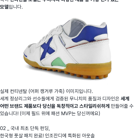
모델
입니다.
실제 컨티넨탈 (어퍼 캥거루 가죽) 이미지입니다.
세계 정상리그와 선수들에게 검증된 무니치의 품질과 디자인은
세계
어떤 브랜드 제품보다 당신을 독창적이고 스타일리쉬하게
만들어줄 수
있습니다! (이제 필드 위에 패션 MVP는 당신꺼에요)
02 _ 국내 최초 단독 펀딩,
한국형 풋살 패치 완료! 인조잔디에 특화된 아웃솔