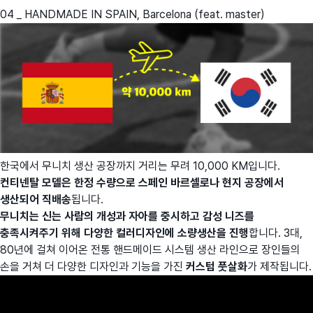
04 _ HANDMADE IN SPAIN, Barcelona (feat. master)
한국에서 무니치 생산 공장까지 거리는 무려 10,000 KM입니다.
컨티넨탈 모델은 한정 수량으로 스페인 바르셀로나 현지 공장에서
생산되어 직배송
됩니다.
무니치는 신는 사람의 개성과 자아를 중시하고 감성 니즈를
충족시켜주기 위해 다양한 컬러디자인에 소량생산을 진행
합니다. 3대,
80년에 걸쳐 이어온 전통 핸드메이드 시스템 생산 라인으로 장인들의
손을 거쳐 더 다양한 디자인과 기능을 가진
커스텀 풋살화
가 제작됩니다.