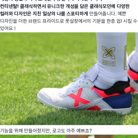
컨티넨탈
!
클래식하면서 유니크한 개성을 담은 클래식모던에 다양한
컬러와 디자인은 지친 일상의 나를 스포티하게
만들어줍니다. 예쁜
디자인을 더한 브랜드 프라이드로 풋살장에서의 기분을 한층 업! 시킬 수
있어요 !
기능을 위해 만들어졌지만, 로고도 아주 예쁘죠?