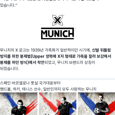
있습니다.’’
무니치의 X 로고는 1939년 가죽화가 일반적이던 시기에,
신발 뒤틀림
방지를 위한 봉제법(Upper 양쪽에 X자 형태로 가죽을 잘라 보강해서
봉제를 하던 방식)에서 착안
되었고, 무니치 브랜드의 상징이
되었습니다.
스페인 바르셀로나 풋살 국가대표부터
핸드볼, 하키, 테니스 선수, 일반인까지 모두 사랑하는 무니치