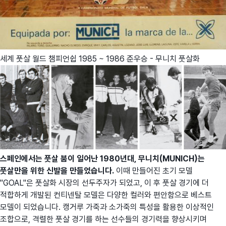
세계 풋살 월드 챔피언쉽 1985 ~ 1986 준우승 - 무니치 풋살화
스페인에서는 풋살 붐이 일어난 1980년대, 무니치(MUNICH)는
풋살만을 위한 신발을 만들었습니다.
이때 만들어진 초기 모델
"GOAL"은 풋살화 시장의 선두주자가 되었고, 이 후 풋살 경기에 더
적합하게 개발된 컨티넨탈 모델은 다양한 컬러와 편안함으로 베스트
모델이 되었습니다. 캥거루 가죽과 소가죽의 특성을 활용한 이상적인
조합으로, 격렬한 풋살 경기를 하는 선수들의 경기력을 향상시키며