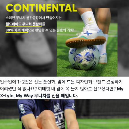
일주일에 1~2번은 신는 풋살화. 맘에 드는 디자인과 브랜드 결정하기
어려웠던 적 없나요? 여태껏 내 맘에 쏙 들지 않아도 신으셨다면?
My
X-tyle, My Way 무니치를 신을 때입니다.