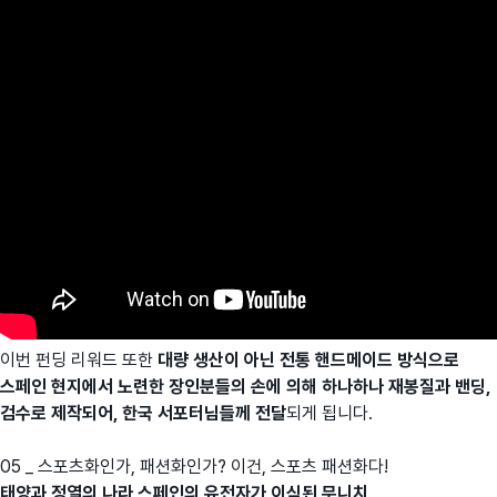
이번 펀딩 리워드 또한
대량 생산이 아닌 전통 핸드메이드 방식으로
스페인 현지에서 노련한 장인분들의 손에 의해 하나하나 재봉질과 밴딩,
검수로 제작되어, 한국 서포터님들께 전달
되게 됩니다.
05 _ 스포츠화인가, 패션화인가? 이건, 스포츠 패션화다!
태양과 정열의 나라 스페인의 유전자가 이식된 무니치