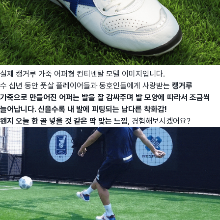
실제 캥거루 가죽 어퍼형 컨티넨탈 모델 이미지입니다.
수 십년 동안 풋살 플레이어들과 동호인들에게 사랑받는
캥거루
가죽으로 만들어진 어퍼는 발을 잘 감싸주며 발 모양에 따라서 조금씩
늘어납니다. 신을수록 내 발에 피팅되는 남다른 착화감!
왠지 오늘 한 골 넣을 것 같은 딱 맞는 느낌
, 경험해보시겠어요?