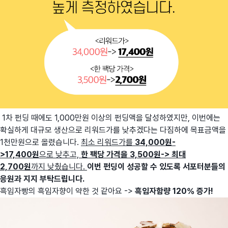
1차 펀딩 때에도 1,000만원 이상의 펀딩액을 달성하였지만, 이번에는
확실하게 대규모 생산으로 리워드가를 낮추겠다는 다짐하에 목표금액을
1천만원으로 올렸습니다.
최소 리워드가를
34,000원-
>17,400원
으로 낮추고,
한 팩당 가격을 3,500원-> 최대
2,700원
까지 낮췄습니다.
이번 펀딩이 성공할 수 있도록 서포터분들의
응원과 지지 부탁드립니다.
흑임자빵의 흑임자향이 약한 것 같아요 ->
흑임자함량 120% 증가!