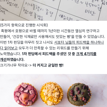
(5가지 항목으로 진행한 시식회)
혹평에서 호평으로 바뀔 때까지 1년이란 시간동안 열심히 연구하고
만들어, ‘건강한 식재료만 사용해서도 맛있는 빵’을 만들 수 있었습니다.
이번 1차 펀딩을 마무리 짓고 나서도
서포터 님들의 피드백을 하나하나
다 읽어보고
모두가 더 만족할 수 있는 리워드를 만들기 위해
노력했습니다.
1차 펀딩에서 피드백을 주셨던 것 중
크게 4가지를
개선
하였습니다.
크기가너무 작아요->
더 커지고 균일한 빵!