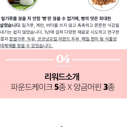
밀가루를 끊을 지 언정 '빵'은 끊을 수 없기에, 빵의 맛은 최대한
살렸습니다.
밀가루, 계란, 버터를 쓰지 않고 촉촉하고 쫀쫀한 식감을
내기는 쉽지 않았습니다. 1년에 걸쳐 다양한 재료로 시도하고 연구한
결과
찹쌀가루, 두유, 코코넛오일,아몬드,두부, 메밀,현미 등 식물성
대체재를 찾을 수 있었습니다.