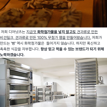
저희 디어넛츠는
지금껏
화학첨가물을 넣지 않고도
견과류로 만든
비건밀크, 견과류로 만든 100% 무첨가 잼을 만들어왔습니다.
저희가
만드는 '빵' 역시 화학첨가물은 들어가지 않습니다. 하지만 폭신하고
촉촉한 식감을 자부합니다.
항상 믿고 먹을 수 있는 브랜드가 되기 위해
노력하겠습니다.