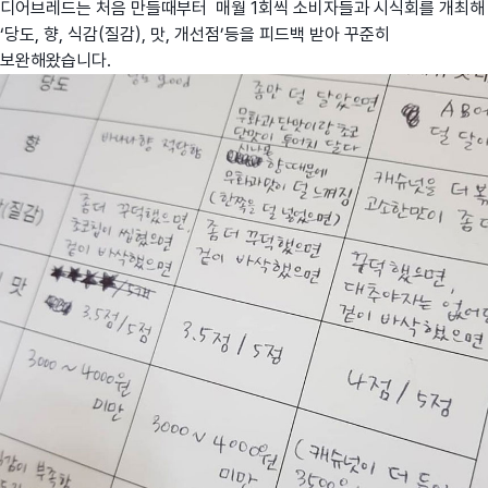
디어브레드는 처음 만들때부터 매월 1회씩 소비자들과 시식회를 개최해
‘당도, 향, 식감(질감), 맛, 개선점’등을 피드백 받아 꾸준히
보완해왔습니다.