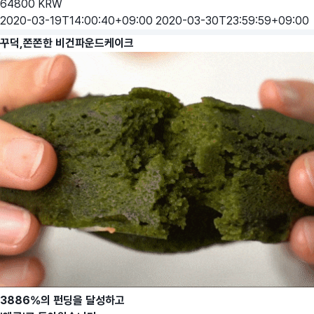
64800
KRW
2020-03-19T14:00:40+09:00
2020-03-30T23:59:59+09:00
꾸덕,쫀쫀한 비건파운드케이크
3886%의 펀딩을 달성하고