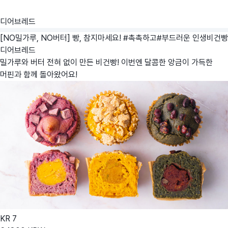
디어브레드
[NO밀가루, NO버터] 빵, 참지마세요! #촉촉하고#부드러운 인생비건빵
디어브레드
밀가루와 버터 전혀 없이 만든 비건빵! 이번엔 달콤한 앙금이 가득한
머핀과 함께 돌아왔어요!
KR
7