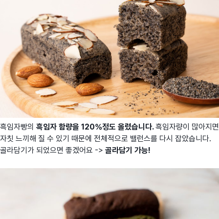
흑임자빵의
흑임자 함량을 120%정도 올렸습니다.
흑임자량이 많아지면
자칫 느끼해 질 수 있기 때문에 전체적으로 밸런스를 다시 잡았습니다.
골라담기가 되었으면 좋겠어요 ->
골라담기 가
능!