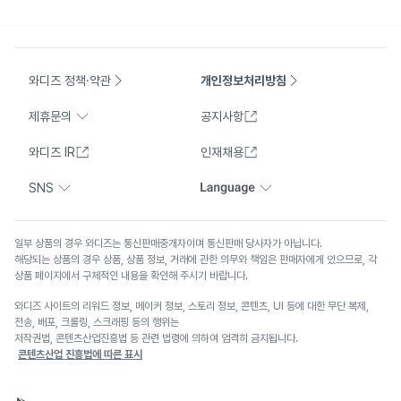
와디즈 정책·약관
개인정보처리방침
제휴문의
공지사항
와디즈 IR
인재채용
SNS
일부 상품의 경우 와디즈는 통신판매중개자이며 통신판매 당사자가 아닙니다.
해당되는 상품의 경우 상품, 상품 정보, 거래에 관한 의무와 책임은 판매자에게 있으므로, 각
상품 페이지에서 구체적인 내용을 확인해 주시기 바랍니다.
와디즈 사이트의 리워드 정보, 메이커 정보, 스토리 정보, 콘텐츠, UI 등에 대한 무단 복제,
전송, 배포, 크롤링, 스크래핑 등의 행위는
저작권법, 콘텐츠산업진흥법 등 관련 법령에 의하여 엄격히 금지됩니다.
콘텐츠산업 진흥법에 따른 표시