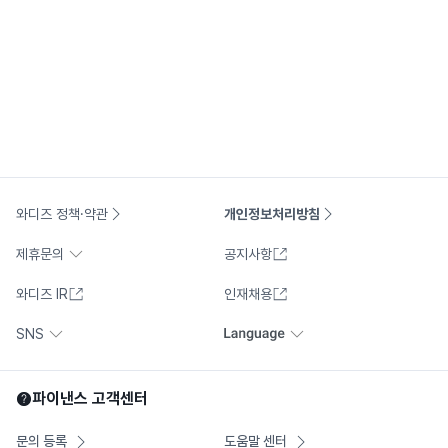
와디즈 정책·약관
개인정보처리방침
제휴문의
공지사항
와디즈 IR
인재채용
SNS
파이낸스
고객센터
문의 등록
도움말 센터