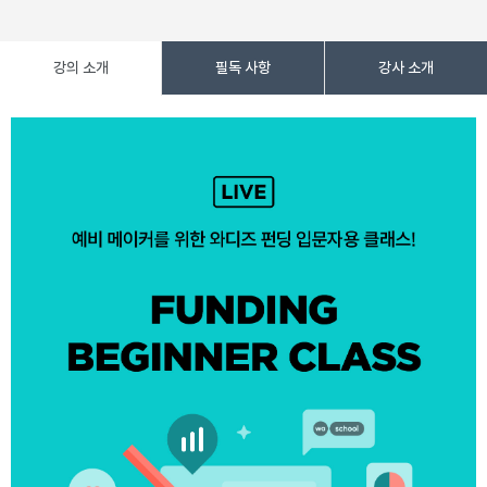
강의 소개
필독 사항
강사 소개