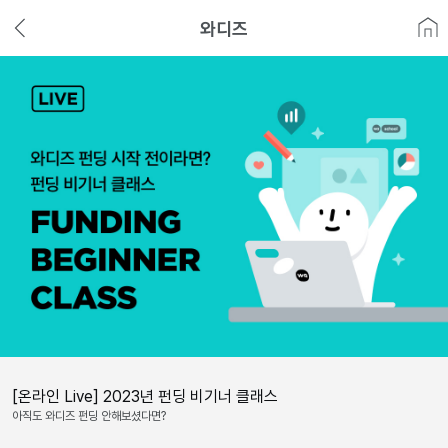
와디즈
[온라인 Live] 2023년 펀딩 비기너 클래스
아직도 와디즈 펀딩 안해보셨다면?