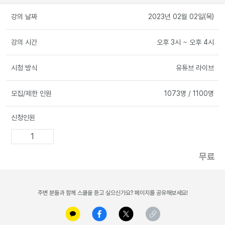
강의 날짜
2023년 02월 02일(목)
강의 시간
오후 3시 ~ 오후 4시
시청 방식
유튜브 라이브
모집/제한 인원
1073명
/ 1100명
신청인원
무료
주변 분들과 함께 스쿨을 듣고 싶으신가요? 페이지를 공유해보세요!