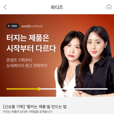
와디즈
[신상품 기획] ‘팔리는 제품’을 만드는 법
터지는 제품의 남다른 기획법을 공개합니다