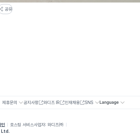
공유
제휴문의
공지사항
와디즈 IR
인재채용
SNS
확인
호스팅 서비스사업자:
와디즈㈜
 Ltd.