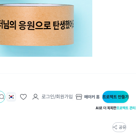
로그인/회원가입
메이커 홈
프로젝트 만들기
AI로 더 똑똑한
프로젝트 관리
공유