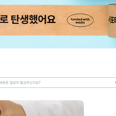
새로운 일상이 필요하신가요?
스
토