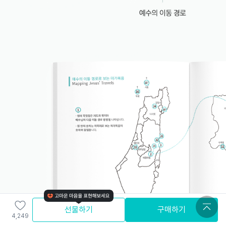
선물하기
구매하기
4,249