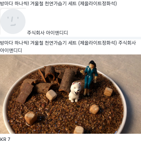
방마다 하나씩! 겨울철 천연가습기 세트 (제올라이트정화석)
주식회사 아이앤디디
방마다 하나씩! 겨울철 천연가습기 세트 (제올라이트정화석)
주식회사
아이앤디디
KR
7