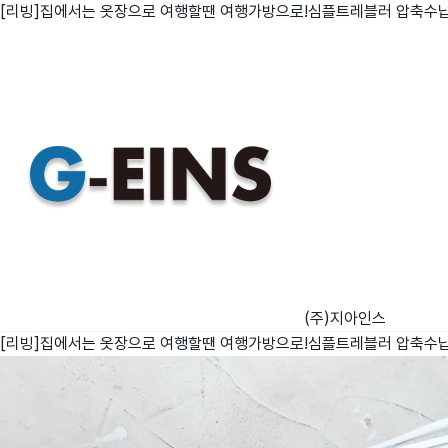
[리빙]집에서는 옷장으로 여행할땐 여행가방으로!심플트레블러 압축수
친구
와디즈 에디션
메이커센터
(주)지아인스
[리빙]집에서는 옷장으로 여행할땐 여행가방으로!심플트레블러 압축수