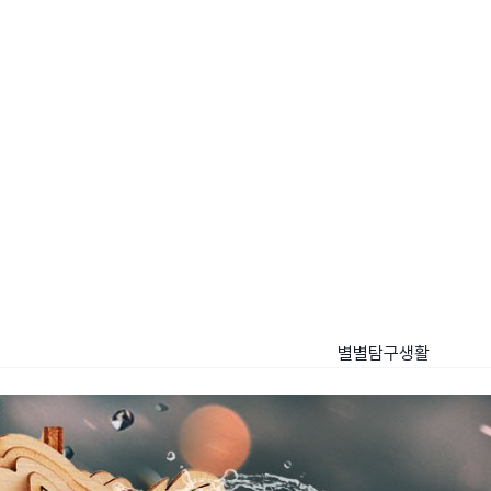
별별탐구생활