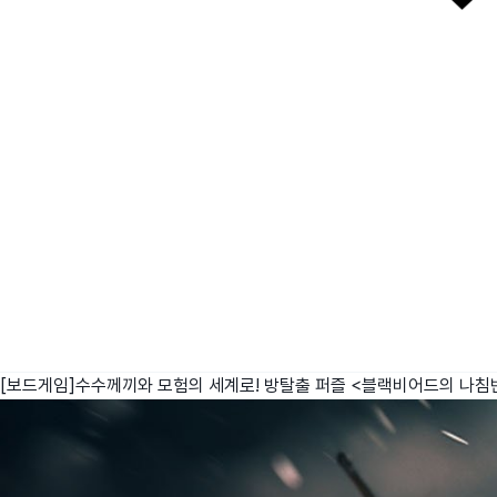
[보드게임]수수께끼와 모험의 세계로! 방탈출 퍼즐 <블랙비어드의 나침