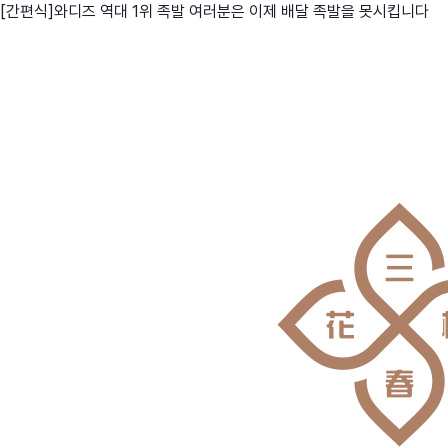
[간편식]와디즈 역대 1위 족발 여러분은 이제 배달 족발을 못시킵니다
친구
와디즈 에디션
메이커센터