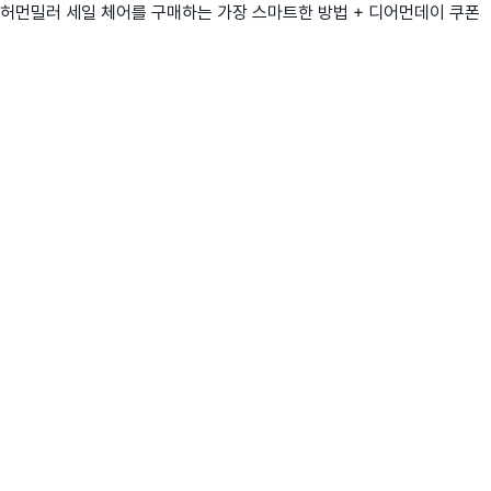
허먼밀러 세일 체어를 구매하는 가장 스마트한 방법 + 디어먼데이 쿠폰
친구
와디즈 에디션
메이커센터