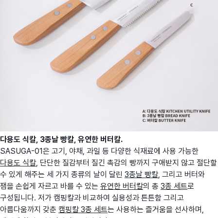
다용도 식칼, 3종날 빵칼,
유연한 버터칼.
SASUGA-01은 고기, 야채, 과일 등 다양한 식재료에 사용 가능한
다용도 식칼
, 단단한 질감부터 질긴 촉감의 빵까지 구애받지 않고 절단할
수 있게 해주는 세 가지 종류의 날이 달린
3종날 빵칼
, 그리고 버터와
잼을 손쉽게 자르고 바를 수 있는
유연한 버터칼
의 총
3종 세트
로
구성됩니다. 저가 캠핑칼과 비교하여 실용성과 튼튼함 그리고
아름다움까지 갖춘
캠핑칼 3종 세트
는 사용하는 즐거움을 선사하며,