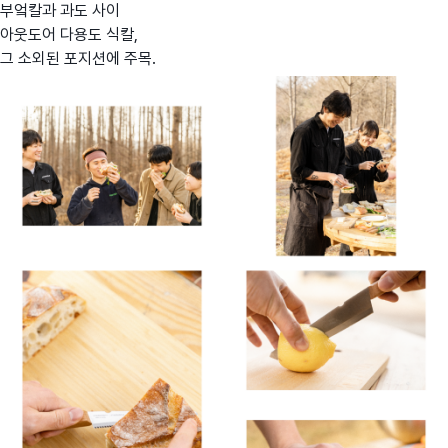
부엌칼과 과도 사이
아웃도어 다용도 식칼,
그 소외된 포지션에 주목.