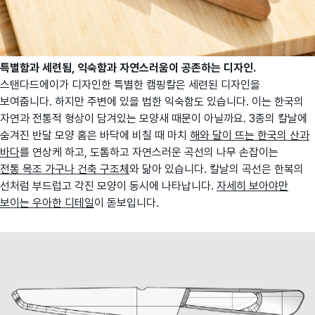
특별함과 세련됨, 익숙함과 자연스러움이 공존하는 디자인.
스탠다드에이가 디자인한 특별한 캠핑칼은 세련된 디자인을
보여줍니다. 하지만 주변에 있을 법한 익숙함도 있습니다. 이는 한국의
자연과 전통적 형상이 담겨있는 모양새 때문이 아닐까요. 3종의 칼날에
숨겨진 반달 모양 홈은 바닥에 비칠 때 마치
해와 달이 뜨는 한국의 산과
바다
를 연상케 하고, 도톰하고 자연스러운 곡선의 나무 손잡이는
전통 목조 가구나 건축 구조체
와 닮아 있습니다. 칼날의 곡선은 한복의
선처럼 부드럽고 각진 모양이 동시에 나타납니다.
자세히 보아야만
보이는 우아한 디테일
이 돋보입니다.