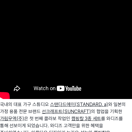
국내의 대표 가구 스튜디오
스탠다드에이(STANDARD. a)
와 일본의
가정 용품 전문 브랜드
선크래프트(SUNCRAFT)
의 협업을 기획한
가림무역(주)
은 첫 번째 콜라보 작업인
캠핑칼 3종 세트
를 와디즈를
통해 선보이게 되었습니다. 와디즈 고객만을 위한 혜택을