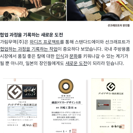
협업 과정을 기록하는 새로운 도전
가림무역(주)은
와디즈 프로젝트
를 통해 스탠다드에이와 선크래프트가
협업하는 과정을 기록하는 작업
이 중요하다 보았습니다. 국내 주방용품
시장에서 품질 좋은 칼에 대한
인식
과
문화
를 키워나갈 수 있는 계기가
될 뿐 아니라, 일본의 장인들에게도
새로운 도전
이 되리라 믿습니다.