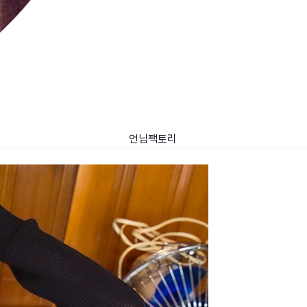
언님팩토리