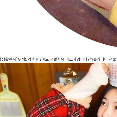
[생활한복]누적5억 한텐?아뇨,생활한복 마고자입니다만?홀리데이 선