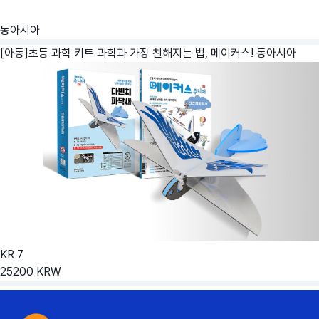
동아시아
[아동]초등 과학 키트 과학과 가장 친해지는 법, 메이커스!
동아시아
KR
7
25200
KRW